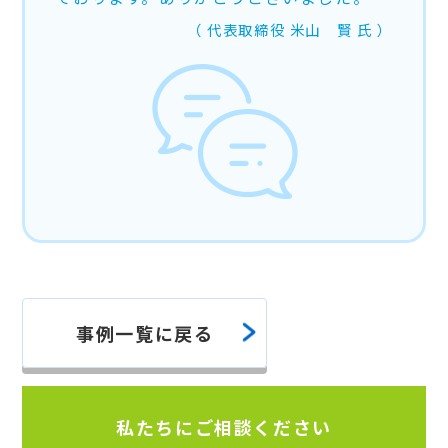
代表取締役
米山 賢
氏
事例一覧に戻る
私たちにご相談ください