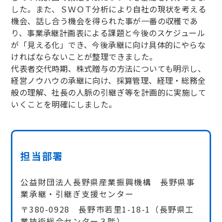
した。また、ＳＷＯＴ分析により自社の現状を考える
機会、話し合う機会を得られた事が一番の収穫であ
り、事業承継計画表による課題と今後のスケジュール
が「見える化」でき、今後承継に向け具体的にやらな
ければならないことが整理できました。
代表者交代時期、株式贈与の方法についても明示し、
経営ノウハウの承継に向け、採算管理、経理・総務全
般の理解、社長の人脈の引継ぎ等を計画的に実施して
いくことを明確にしました。
担当部署
公益財団法人長野県産業振興機構 長野県事
業承継・引継ぎ支援センター
〒380-0928 長野市若里1-18-1（長野県工
業技術総合センター３階）