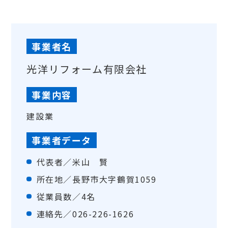
事業者名
光洋リフォーム有限会社
事業内容
建設業
事業者データ
代表者／米山 賢
所在地／長野市大字鶴賀1059
従業員数／4名
連絡先／026-226-1626