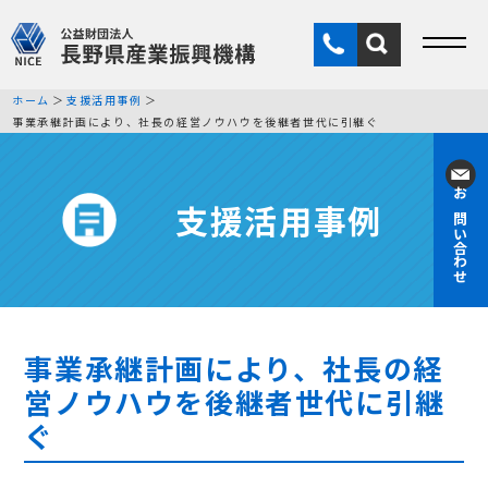
ホーム
支援活用事例
事業承継計画により、社長の経営ノウハウを後継者世代に引継ぐ
支援活用事例
お問い合わせ
事業承継計画により、社長の経
営ノウハウを後継者世代に引継
ぐ