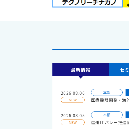
最新情報
セ
本部
2026.08.06
NEW
医療機器開発・海
本部
2026.08.05
NEW
信州ITバレー推進