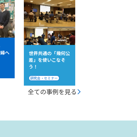
い
夫婦へ
世界共通の「幾何公
差」を使いこなそ
う！
研究会・セミナー
全ての事例を見る