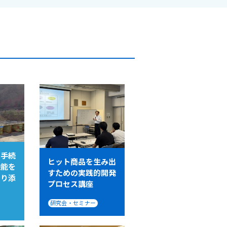
算手続
ヒット商品を生み出
機能を
すための実践的開発
寄り添
プロセス講座
研究会・セミナー