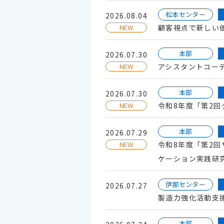
松本センター
2026.08.04
NEW
顧客視点で新しい
本部
2026.07.30
NEW
アシスタントコー
本部
2026.07.30
NEW
令和8年度「第2
本部
2026.07.29
NEW
令和8年度「第2
ケーション実践研
伊那センター
2026.07.27
製造力強化活動支
本部