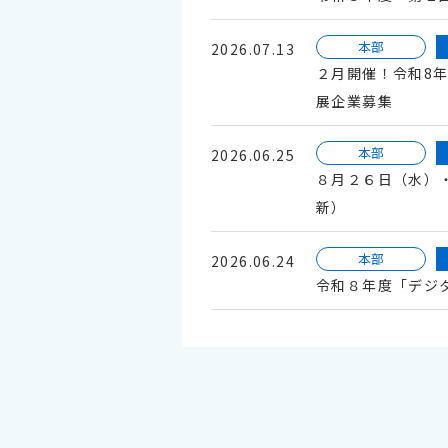
本部
2026.07.13
２月開催！令和8年
展企業募集
本部
2026.06.25
８月２６日（水）・
新）
本部
2026.06.24
令和８年度「デジ