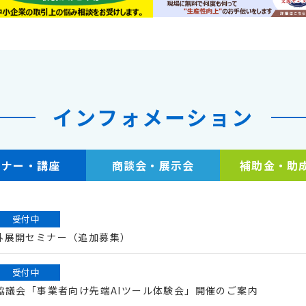
インフォメーション
ミナー・講座
商談会・展示会
補助金・助
受付中
外展開セミナー（追加募集）
受付中
協議会「事業者向け先端AIツール体験会」開催のご案内