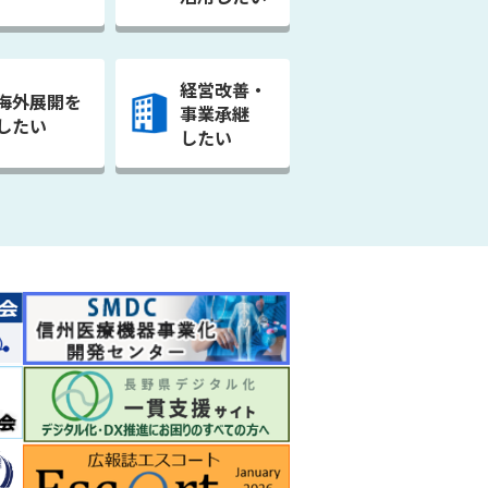
経営改善・
海外展開を
事業承継
したい
したい