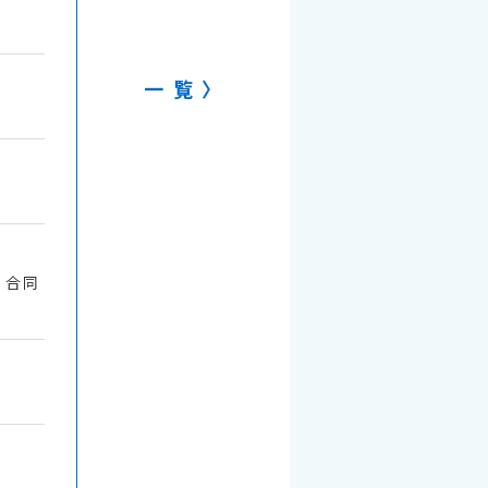
一覧
」合同