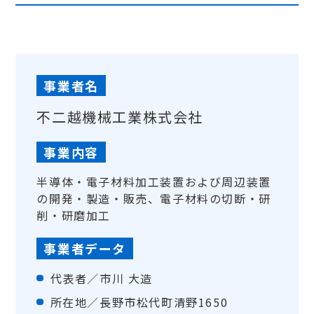
事業者名
不二越機械工業株式会社
事業内容
半導体・電子材料加工装置および周辺装置
の開発・製造・販売、電子材料の切断・研
削・研磨加工
事業者データ
代表者／市川 大造
所在地／長野市松代町清野1650