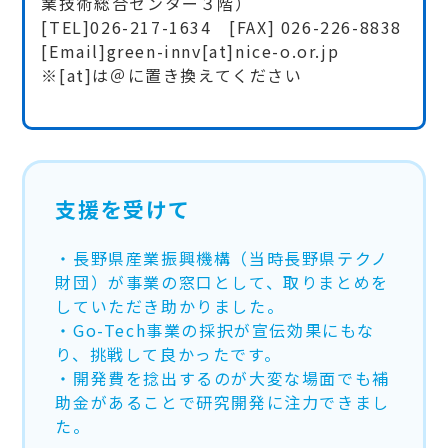
業技術総合センター３階）
[TEL]026-217-1634 [FAX] 026-226-8838
[Email]green-innv[at]nice-o.or.jp
※[at]は＠に置き換えてください
支援を受けて
・長野県産業振興機構（当時長野県テクノ
財団）が事業の窓口として、取りまとめを
していただき助かりました。
・Go-Tech事業の採択が宣伝効果にもな
り、挑戦して良かったです。
・開発費を捻出するのが大変な場面でも補
助金があることで研究開発に注力できまし
た。