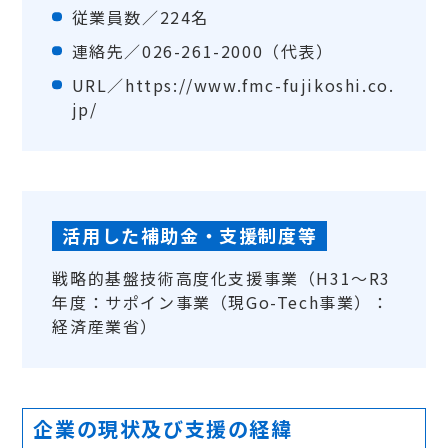
従業員数／224名
連絡先／026-261-2000（代表）
URL／
https://www.fmc-fujikoshi.co.
jp/
活用した補助金・支援制度等
戦略的基盤技術高度化支援事業（H31～R3
年度：サポイン事業（現Go-Tech事業）：
経済産業省）
企業の現状及び支援の経緯