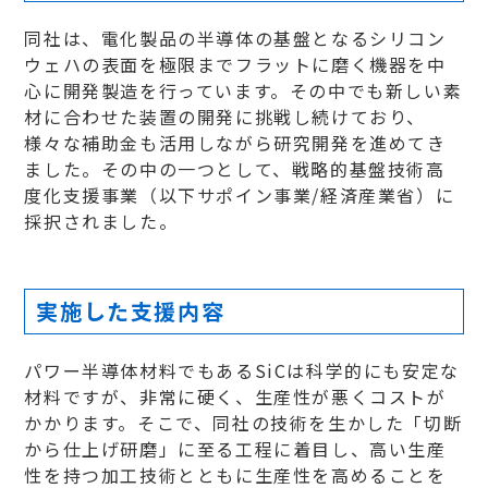
同社は、電化製品の半導体の基盤となるシリコン
ウェハの表面を極限までフラットに磨く機器を中
心に開発製造を行っています。その中でも新しい素
材に合わせた装置の開発に挑戦し続けており、
様々な補助金も活用しながら研究開発を進めてき
ました。その中の一つとして、戦略的基盤技術高
度化支援事業（以下サポイン事業/経済産業省）に
採択されました。
実施した支援内容
パワー半導体材料でもあるSiCは科学的にも安定な
材料ですが、非常に硬く、生産性が悪くコストが
かかります。そこで、同社の技術を生かした「切断
から仕上げ研磨」に至る工程に着目し、高い生産
性を持つ加工技術とともに生産性を高めることを