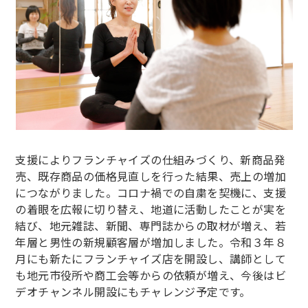
支援によりフランチャイズの仕組みづくり、新商品発
売、既存商品の価格見直しを行った結果、売上の増加
につながりました。コロナ禍での自粛を契機に、支援
の着眼を広報に切り替え、地道に活動したことが実を
結び、地元雑誌、新聞、専門誌からの取材が増え、若
年層と男性の新規顧客層が増加しました。令和３年８
月にも新たにフランチャイズ店を開設し、講師として
も地元市役所や商工会等からの依頼が増え、今後はビ
デオチャンネル開設にもチャレンジ予定です。