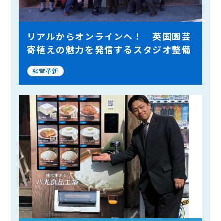
リアルからオンラインへ！ 英国園芸
寄植えの魅力を発信するスタジオ整備
経営革新