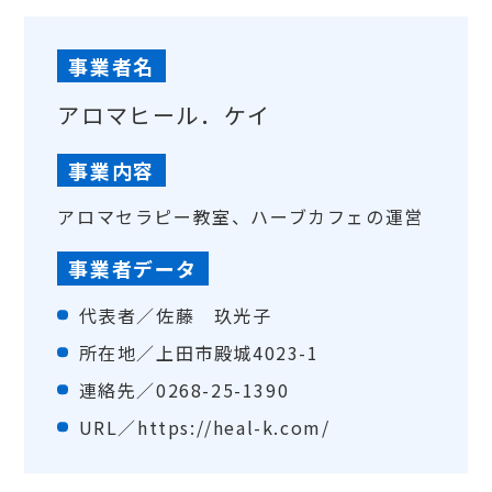
事業者名
アロマヒール．ケイ
事業内容
アロマセラピー教室、ハーブカフェの運営
事業者データ
代表者／佐藤 玖光子
所在地／上田市殿城4023-1
連絡先／0268-25-1390
URL／
https://heal-k.com/