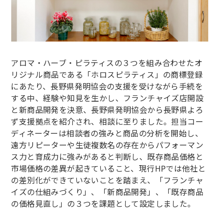
アロマ・ハーブ・ピラティスの３つを組み合わせたオ
リジナル商品である「ホロスピラティス」の商標登録
にあたり、長野県発明協会の支援を受けながら手続を
する中、経験や知見を生かし、フランチャイズ店開設
と新商品開発を決意、長野県発明協会から長野県よろ
ず支援拠点を紹介され、相談に至りました。担当コー
ディネーターは相談者の強みと商品の分析を開始し、
遠方リピーターや生徒複数名の存在からパフォーマン
ス力と育成力に強みがあると判断し、既存商品価格と
市場価格の差異が起きていること、現行HPでは他社と
の差別化ができていないことを踏まえ、「フランチャ
イズの仕組みづくり」、「新商品開発」、「既存商品
の価格見直し」の３つを課題として設定しました。