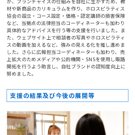
か、フランチャイズの仕組みを自社に生かすため、教
材や新商品のカリキュラムを作り、ホロスピラティス
協会の設立・コース設定・価格・認定講師の損害保険
など、当拠点の法律担当のコーディネーターも加わり
具体的なアドバイスを行う等の支援を行いました。ま
た、ウェブサイト上で相談者の写真やホロスピラティ
スの動画を加えるなど、強みの見える化を推し進めま
した。さらに広報担当コーディネーターも加わり、売
上拡大のためメディアや公的機関・SNSを使用し販路
開拓を行うよう助言し、自社ブランドの認知度向上に
努めました。
支援の結果及び今後の展開等