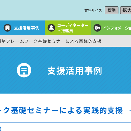
文字サイズ
拡
標準
コーディネーター
支援活用事例
インフォメーシ
・推進員
戦略フレームワーク基礎セミナーによる実践的支援
支援活用事例
ーク基礎セミナーによる実践的支援
緯