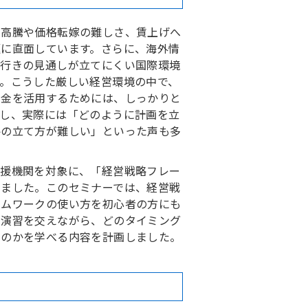
の高騰や価格転嫁の難しさ、賃上げへ
題に直面しています。さらに、海外情
先行きの見通しが立てにくい国際環境
。こうした厳しい経営環境の中で、
助金を活用するためには、しっかりと
かし、実際には「どのように計画を立
略の立て方が難しい」といった声も多
支援機関を対象に、「経営戦略フレー
しました。このセミナーでは、経営戦
ームワークの使い方を初心者の方にも
や演習を交えながら、どのタイミング
いのかを学べる内容を計画しました。