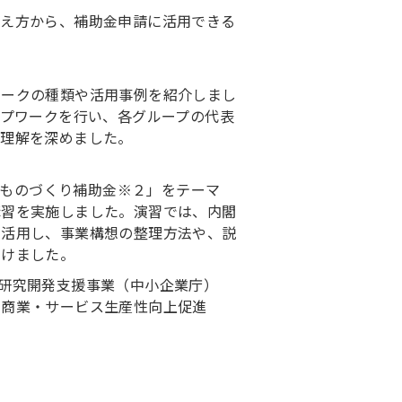
考え方から、補助金申請に活用できる
ワークの種類や活用事例を紹介しまし
ープワークを行い、各グループの代表
な理解を深めました。
、「ものづくり補助金※２」をテーマ
講習を実施しました。演習では、内閣
を活用し、事業構想の整理方法や、説
つけました。
企業等研究開発支援事業（中小企業庁）
・商業・サービス生産性向上促進