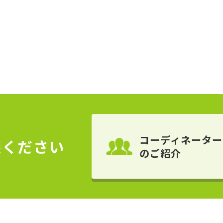
コーディネーター
談ください
のご紹介