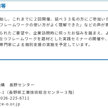
開等
始し、これまでに２回開催、延べ３３名の方にご参加い
フレームワークの使い方がよく理解できた」などの声が
られたご要望や、企業訪問時に伺ったお悩みを踏まえ、
立つフレームワークを題材とした実践セミナーの開催や、「
専門家による個別支援の実施を予定しています。
機構 長野センター
-18-1（長野県工業技術総合センター３階）
 026-225-6711
ce-o.or.jp