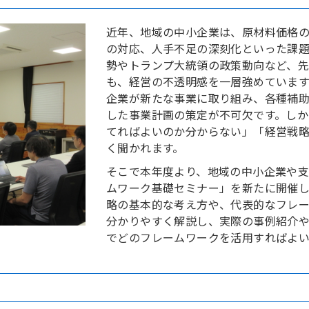
近年、地域の中小企業は、原材料価格
の対応、人手不足の深刻化といった課
勢やトランプ大統領の政策動向など、
も、経営の不透明感を一層強めています
企業が新たな事業に取り組み、各種補
した事業計画の策定が不可欠です。し
てればよいのか分からない」「経営戦
く聞かれます。
そこで本年度より、地域の中小企業や
ムワーク基礎セミナー」を新たに開催
略の基本的な考え方や、代表的なフレ
分かりやすく解説し、実際の事例紹介
でどのフレームワークを活用すればよ