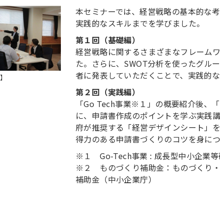
本セミナーでは、経営戦略の基本的な
実践的なスキルまでを学びました。
第１回（基礎編）
経営戦略に関するさまざまなフレーム
た。さらに、SWOT分析を使ったグル
者に発表していただくことで、実践的
】
第２回（実践編）
「Go Tech事業※１」の概要紹介後
に、申請書作成のポイントを学ぶ実践
府が推奨する「経営デザインシート」
得力のある申請書づくりのコツを身に
※１ Go-Tech事業 : 成長型中小
※２ ものづくり補助金：ものづくり
補助金（中小企業庁）