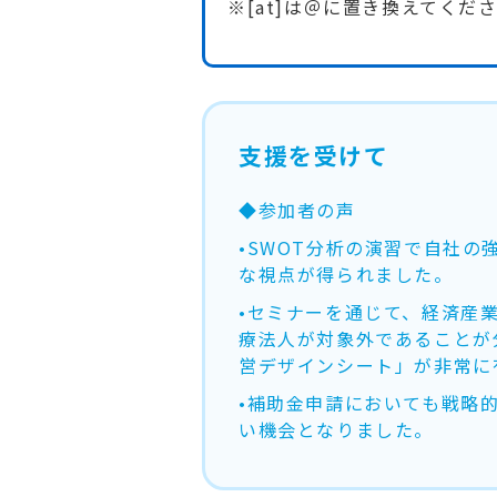
※[at]は＠に置き換えてくだ
支援を受けて
◆参加者の声
•SWOT分析の演習で自社
な視点が得られました。
•セミナーを通じて、経済産
療法人が対象外であることが
営デザインシート」が非常に
•補助金申請においても戦略
い機会となりました。