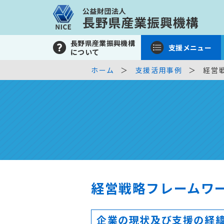
長野県産業振興機構
支援メニュー
について
ホーム
支援活用事例
経営
経営戦略フレームワ
企業の現状及び支援の経