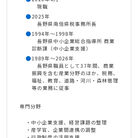
現職
2025年
長野県南信県税事務所長
1994年～1998年
長野県中小企業総合指導所 商業
診断課（中小企業支援）
1989年～2026年
長野県職員として37年間、商業
振興を含む産業分野のほか、税務、
福祉、教育、道路・河川・森林管理
等の業務に従事
専門分野
・中小企業支援、経営課題の整理
・産学官、企業間連携の調整
・行政制度の活用支援