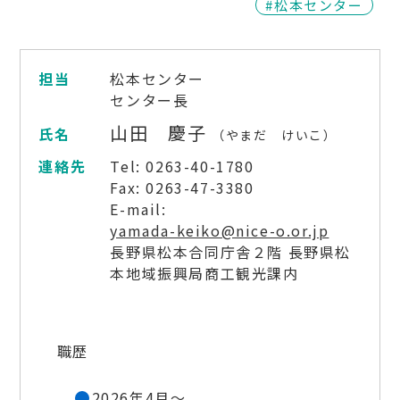
#松本センター
担当
松本センター
センター長
山田 慶子
氏名
（やまだ けいこ）
連絡先
Tel: 0263-40-1780
Fax: 0263-47-3380
E-mail:
yamada-keiko@nice-o.or.jp
長野県松本合同庁舎２階 長野県松
本地域振興局商工観光課内
職歴
2026年4月～