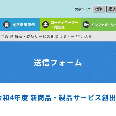
文字サイズ
拡
標準
コーディネーター
支援活用事例
インフォメーシ
・推進員
4年度 新商品・製品サービス創出セミナー 申し込み
送信フォーム
和4年度 新商品・製品サービス創出