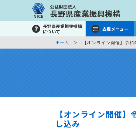
長野県産業振興機構
支援メニュー
について
ホーム
【オンライン開催】令和
【オンライン開催】令
し込み