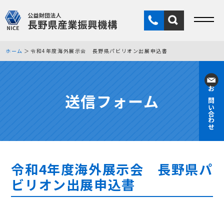
ホーム
令和4年度海外展示会 長野県パビリオン出展申込書
送信フォーム
お問い合わせ
令和4年度海外展示会 長野県パ
ビリオン出展申込書