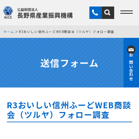
ホーム
R3おいしい信州ふーどWEB商談会（ツルヤ）フォロー調査
送信フォーム
お問い合わせ
R3おいしい信州ふーどWEB商談
会（ツルヤ）フォロー調査