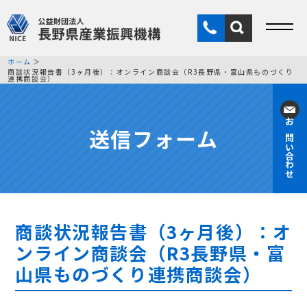
ホーム
商談状況報告書（3ヶ月後）：オンライン商談会（R3長野県・富山県ものづくり
連携商談会）
送信フォーム
お問い合わせ
商談状況報告書（3ヶ月後）：オ
ンライン商談会（R3長野県・富
山県ものづくり連携商談会）