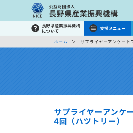
長野県産業振興機構
支援メニュー
について
ホーム
サプライヤーアンケート
サプライヤーアンケ
4回（ハツトリー）