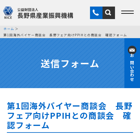
ホーム
第1回海外バイヤー商談会 長野フェア向けPPIHとの商談会 確認フォーム
送信フォーム
お問い合わせ
第1回海外バイヤー商談会 長野
フェア向けPPIHとの商談会 確
認フォーム