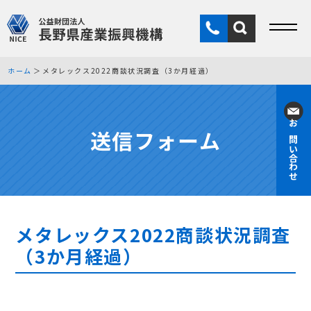
ホーム
メタレックス2022商談状況調査（3か月経過）
送信フォーム
お問い合わせ
メタレックス2022商談状況調査
（3か月経過）