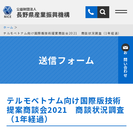
ホーム
テルモベトナム向け国際版技術提案商談会2021 商談状況調査（1年経過）
送信フォーム
お問い合わせ
テルモベトナム向け国際版技術
提案商談会2021 商談状況調査
（1年経過）