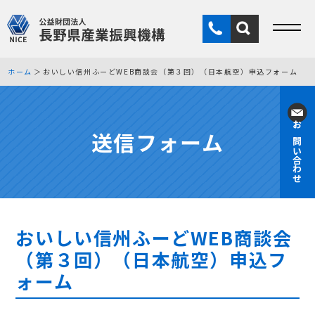
ホーム
おいしい信州ふーどWEB商談会（第３回）（日本航空）申込フォーム
送信フォーム
お問い合わせ
おいしい信州ふーどWEB商談会
（第３回）（日本航空）申込フ
ォーム