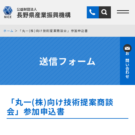
ホーム
「丸一(株)向け技術提案商談会」参加申込書
送信フォーム
お問い合わせ
「丸一(株)向け技術提案商談
会」参加申込書