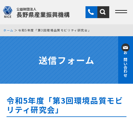
ホーム
令和5年度「第3回環境品質モビリティ研究会」
送信フォーム
お問い合わせ
令和5年度「第3回環境品質モビ
リティ研究会」