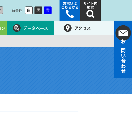
お電話は
サイト内
こちらから
検索
大
背景色
白
黒
青
ョン
データベース
アクセス
お問い合わせ