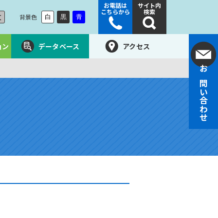
お電話は
サイト内
こちらから
検索
大
背景色
白
黒
青
ョン
データベース
アクセス
お問い合わせ