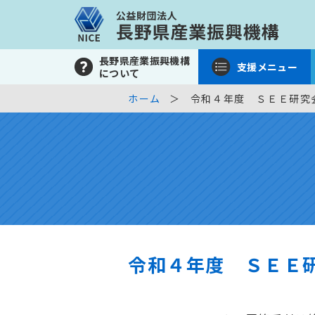
長野県産業振興機構
支援メニュー
について
ホーム
令和４年度 ＳＥＥ研究
令和４年度 ＳＥＥ