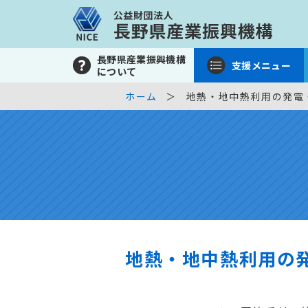
長野県産業振興機構
支援メニュー
について
ホーム
地熱・地中熱利用の発電
地熱・地中熱利用の