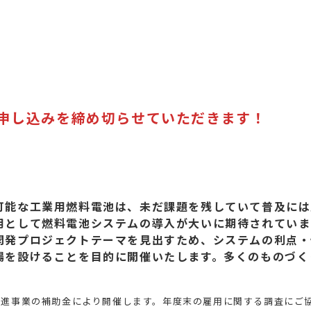
申し込みを締め切らせていただきます！
可能な工業用燃料電池は、未だ課題を残していて普及には
用として燃料電池システムの導入が大いに期待されていま
開発プロジェクトテーマを見出すため、システムの利点・
場を設けることを目的に開催いたします。多くのものづく
進事業の補助金により開催します。年度末の雇用に関する調査にご