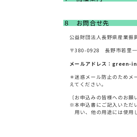
８ お問合せ先
公益財団法人長野県産業振
〒380-0928 長野市
メールアドレス：green-innv[
＊迷惑メール防止のためメー
えてください。
〔お申込みの
※本申込書にご記入いただ
用い、他の用途には使用