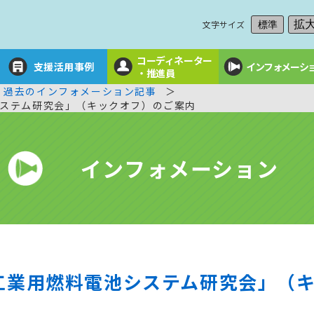
文字サイズ
拡
標準
コーディネーター
支援活用事例
インフォメーシ
・推進員
過去のインフォメーション記事
ステム研究会」（キックオフ）のご案内
インフォメーション
工業用燃料電池システム研究会」（