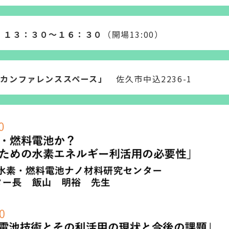
）１３：３０～１６：３０
（開場13:00）
「カンファレンススペース」
佐久市中込2236-1