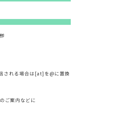
栁
される場合は[at]を@に置換
のご案内などに