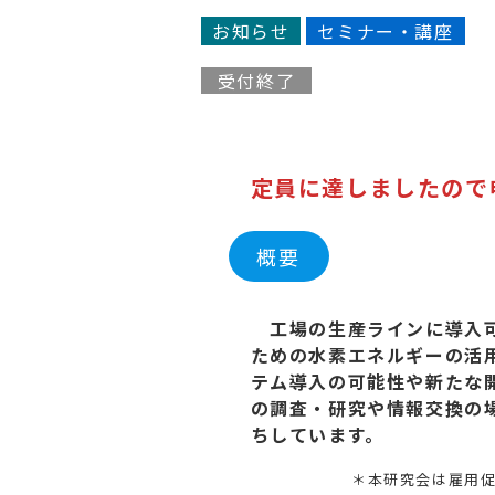
お知らせ
セミナー・講座
受付終了
定員に達しましたので
概要
工場の生産ラインに導入
ための水素エネルギーの活
テム導入の可能性や新たな
の調査・研究や情報交換の
ちしています。
＊本研究会は雇用促