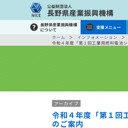
長野県産業振興機構
支援メニュー
について
ホーム
インフォメーション
令和４年度「第１回工業用燃料電池シ
アーカイブ
令和４年度「第１回
のご案内