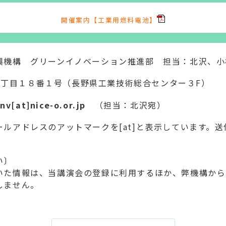
開催案内【工業用燃料電池】
興機構 グリーンイノベーション推進部 担当：北沢、小
若里一丁目１８番１号（長野県工業技術総合センター３F）
at]nice-o.or.jp
（担当：北沢宛）
ルアドレスのアットマークを[at]と表示しています。送信
皆様へのお願い〕
いた情報は、当講演会の登録に利用するほか、弊機構から
しません。