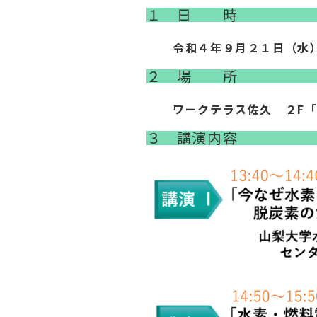
１ 日 時
令和４年９月２１日（水
２ 場 所
ワークテラス佐久 ２F
３ 講演内容