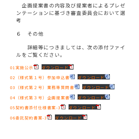
企画提案書の内容及び提案者によるプレゼ
ンテーションに基づき審査委員会において選
考
６ その他
詳細等につきましては、次の添付ファイ
ルをご覧ください。
01実施公示
ダウンロード
02（様式第１号）参加申込書
ダウンロード
03（様式第２号）業務等質問書
ダウンロード
04（様式第３号）企画提案書
ダウンロード
05契約書添付仕様書案-3
ダウンロード
06委託契約書案-3
ダウンロード