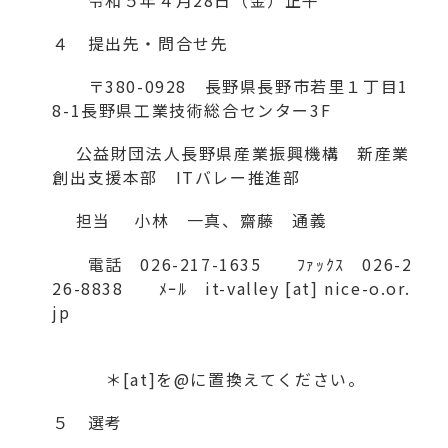
４ 提出先・問合せ先
〒380-0928 長野県長野市若里１丁目1
8-1長野県工業技術総合センター3F
公益財団法人長野県産業振興機構 新産業
創出支援本部 ITバレー推進部
担当 小林 一真、齋藤 通義
電話 026-217-1635 ﾌｧｯｸｽ 026-2
26-8838 ﾒｰﾙ it-valley [at] nice-o.or.
jp
＊[at]を@に置換えてください。
５ 選考