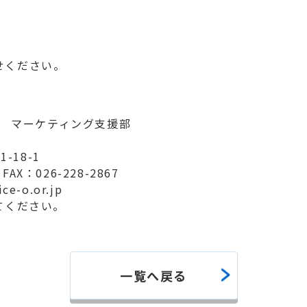
せください。
構 マーケティング支援部
-18-1
AX：026-228-2867
e-o.or.jp
てください。
一覧へ戻る