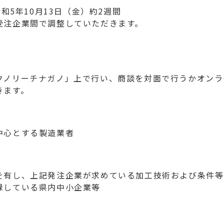
令和5年10月13日（金）約2週間
受注企業間で調整していただきます。
クノリーチナガノ」上で行い、商談を対面で行うかオンラ
きます。
中心とする製造業者
を有し、上記発注企業が求めている加工技術および条件等
録している県内中小企業等