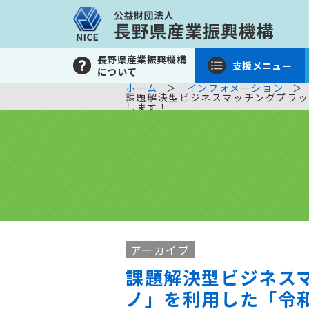
長野県産業振興機構
支援メニュー
について
ホーム
インフォメーション
課題解決型ビジネスマッチングプラッ
します！
アーカイブ
課題解決型ビジネス
ノ」を利用した「令和