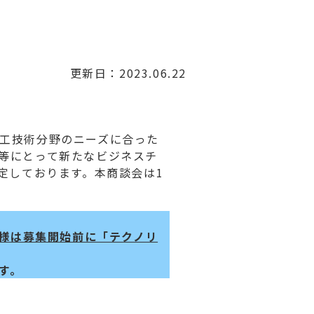
更新日：2023.06.22
工技術分野のニーズに合った
等にとって新たなビジネスチ
定しております。本商談会は1
様は募集開始前に「テクノリ
す。