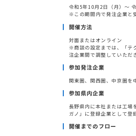
令和5年10月2日（月）～ 
※この期間内で発注企業と
開催方法
対面またはオンライン
※商談の設定までは、「テ
注企業間で調整していただ
参加発注企業
関東圏、関西圏、中京圏を
参加県内企業
長野県内に本社または工場
ガノ」に登録企業として登
開催までのフロー