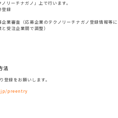
クノリーチナガノ」上で行います。
件登録
企業審査（応募企業のテクノリーチナガノ登録情報等に
と受注企業間で調整）
方法
ドより登録をお願いします。
.jp/preentry