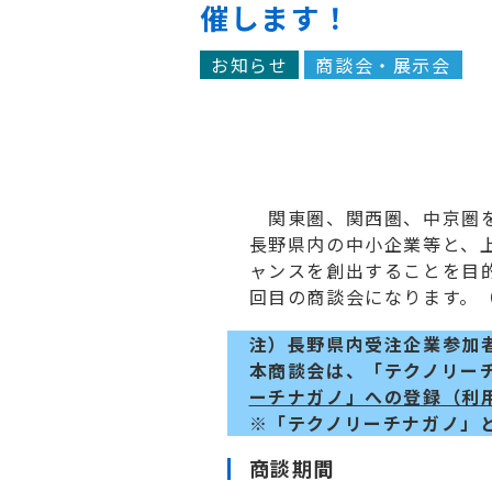
催します！
お知らせ
商談会・展示会
関東圏、関西圏、中京圏を
長野県内の中小企業等と、
ャンスを創出することを目的
回目の商談会になります。（
注）長野県内受注企業参加
本商談会は、「テクノリー
ーチナガノ」への登録（利
※「テクノリーチナガノ」
商談期間