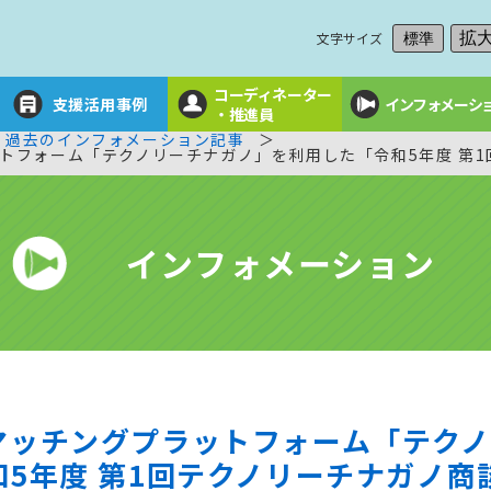
文字サイズ
拡
標準
コーディネーター
支援活用事例
インフォメーシ
・推進員
過去のインフォメーション記事
トフォーム「テクノリーチナガノ」を利用した「令和5年度 第
インフォメーション
マッチングプラットフォーム「テク
5年度 第1回テクノリーチナガノ商