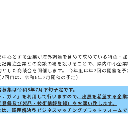
中心とする企業が海外調達を含めて求めている特色・加
上記発注企業との商談の場を設けることで、県内中小企業
とした商談会を開催します。 今年度は年2回の開催を予
2回目は、令和6年2月開催の予定）
者募集は令和5年7月下旬予定です。
チナガノ」を利用して行いますので
、出展を希望する企業
用登録及び製品・技術情報登録）をお願い致します。
とは、課題解決型ビジネスマッチングプラットフォームで