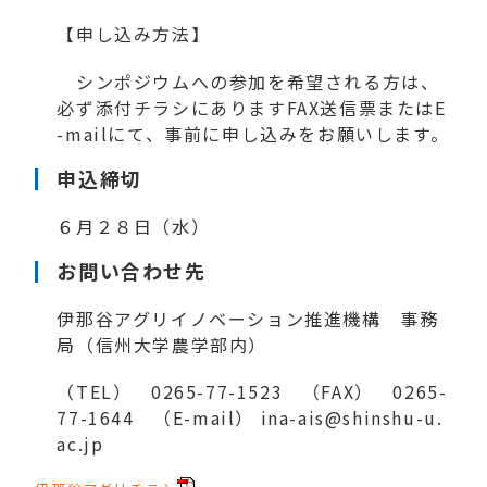
【申し込み方法】
シンポジウムへの参加を希望される方は、
必ず添付チラシにありますFAX送信票またはE
-mailにて、事前に申し込みをお願いします。
申込締切
６月２８日（水）
お問い合わせ先
伊那谷アグリイノベーション推進機構 事務
局（信州大学農学部内）
（TEL） 0265-77-1523 （FAX） 0265-
77-1644 （E-mail） ina-ais@shinshu-u.
ac.jp