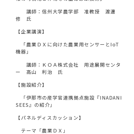
講師：信州大学農学部 准教授 渡邊
修 氏
【企業講演】
「農業ＤＸに向けた農業用センサーとIoT
機器」
講師：ＫＯＡ株式会社 用途展開センタ
ー 高山 利治 氏
【施設紹介】
「伊那市の産学官連携拠点施設『INADANI
SEES』の紹介」
【パネルディスカッション】
テーマ「農業ＤＸ」