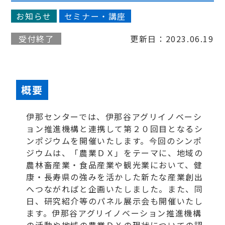
お知らせ
セミナー・講座
受付終了
更新日：2023.06.19
概要
伊那センターでは、伊那谷アグリイノベーシ
ョン推進機構と連携して第２０回目となるシ
ンポジウムを開催いたします。今回のシンポ
ジウムは、「農業ＤＸ」をテーマに、地域の
農林畜産業・食品産業や観光業において、健
康・長寿県の強みを活かした新たな産業創出
へつながればと企画いたしました。また、同
日、研究紹介等のパネル展示会も開催いたし
ます。伊那谷アグリイノベーション推進機構