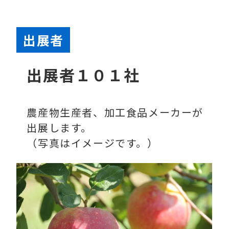
出展
者
出展者１０１社
農産物生産者、加工食品メーカーが
出展します。
（写真はイメージです。）