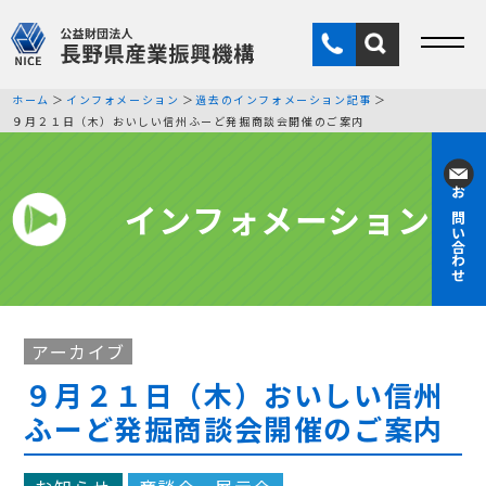
ホーム
インフォメーション
過去のインフォメーション記事
９月２１日（木）おいしい信州ふーど発掘商談会開催のご案内
インフォメーション
お問い合わせ
アーカイブ
９月２１日（木）おいしい信州
ふーど発掘商談会開催のご案内