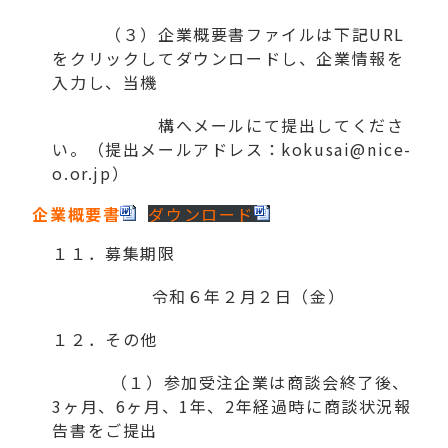
（３）企業概要書ファイルは下記URL
をクリックしてダウンロードし、企業情報を
入力し、当機
構へメールにて提出してくださ
い。（提出メールアドレス：kokusai@nice-
o.or.jp）
企業概要書
ダウンロード
１１．募集期限
令和６年２月２日（金）
１２．その他
（１）参加受注企業は商談会終了後、
3ヶ月、6ヶ月、1年、2年経過時に商談状況報
告書をご提出