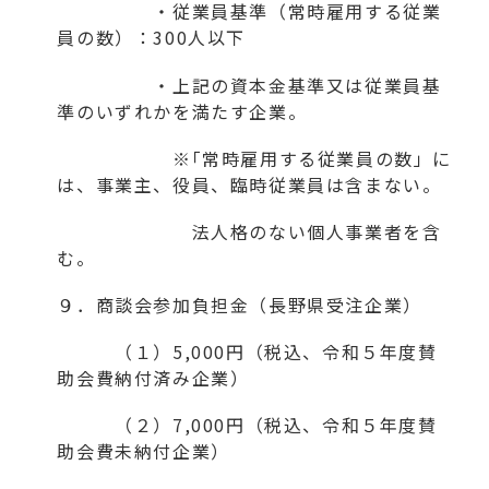
・従業員基準（常時雇用する従業
員の数）：300人以下
・上記の資本金基準又は従業員基
準のいずれかを満たす企業。
※｢常時雇用する従業員の数」に
は、事業主、役員、臨時従業員は含まない。
法人格のない個人事業者を含
む。
９．商談会参加負担金（長野県受注企業）
（１）5,000円（税込、令和５年度賛
助会費納付済み企業）
（２）7,000円（税込、令和５年度賛
助会費未納付企業）