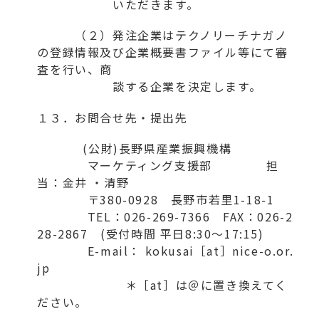
いただきます。
（２）発注企業はテクノリーチナガノ
の登録情報及び企業概要書ファイル等にて審
査を行い、商
談する企業を決定します。
１３．お問合せ先・提出先
(公財)長野県産業振興機構
マーケティング支援部 担
当：金井 ・清野
〒380-0928 長野市若里1-18-1
TEL：026-269-7366 FAX：026-2
28-2867 (受付時間 平日8:30～17:15)
E-mail： kokusai［at］nice-o.or.
jp
＊［at］は＠に置き換えてく
ださい。