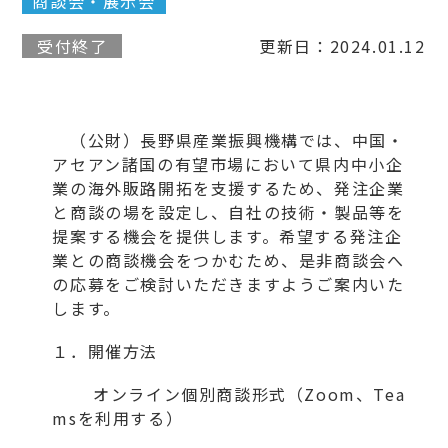
商談会・展示会
受付終了
更新日：2024.01.12
（公財）長野県産業振興機構では、中国・
アセアン諸国の有望市場において県内中小企
業の海外販路開拓を支援するため、発注企業
と商談の場を設定し、自社の技術・製品等を
提案する機会を提供します。希望する発注企
業との商談機会をつかむため、是非商談会へ
の応募をご検討いただきますようご案内いた
します。
１．開催方法
オンライン個別商談形式（Zoom、Tea
msを利用する）