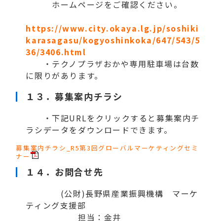
ホームページをご確認ください。
https://www.city.okaya.lg.jp/soshiki
karasagasu/kogyoshinkoka/647/543/5
36/3406.html
・テクノプラザおかや専用駐車場は台数
に限りがあります。
１３．募集案内チラシ
・下記URLをクリックすると募集案内チ
ラシデータをダウンロードできます。
募集案内チラシ_R5第3回グローバルマーケティングセミ
ナー
１４．お問合せ先
(公財)長野県産業振興機構 マーケ
ティング支援部
担当：金井