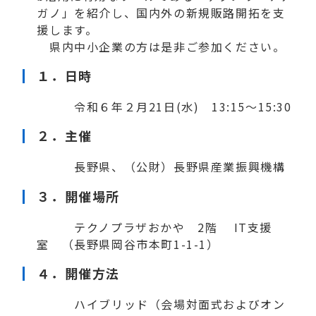
ガノ」を紹介し、国内外の新規販路開拓を支
援します。
県内中小企業の方は是非ご参加ください。
１．
日時
令和６年２月21日(水) 13:15～15:30
２．主催
長野県、（公財）長野県産業振興機構
３．
開催場所
テクノプラザおかや 2階 IT支援
室 （長野県岡谷市本町1-1-1）
４．開催
方法
ハイブリッド（会場対面式およびオン