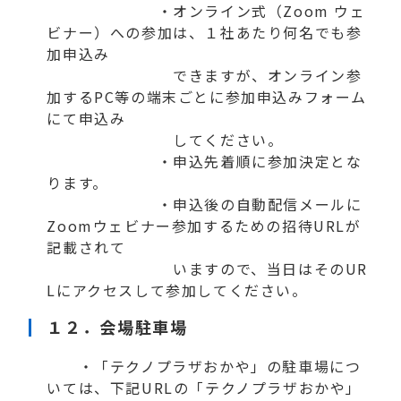
・オンライン式（Zoom ウェ
ビナー）への参加は、１社あたり何名でも参
加申込み
できますが、オンライン参
加するPC等の端末ごとに参加申込みフォーム
にて申込み
してください。
・申込先着順に参加決定とな
ります。
・申込後の自動配信メールに
Zoomウェビナー参加するための招待URLが
記載されて
いますので、当日はそのUR
Lにアクセスして参加してください。
１２．
会場
駐車場
・「テクノプラザおかや」の駐車場につ
いては、下記URLの「テクノプラザおかや」