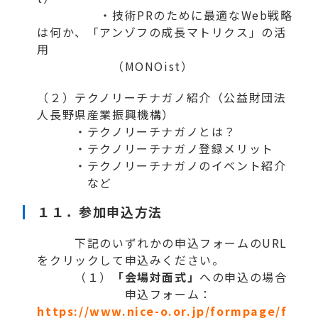
・技術PRのために最適なWeb戦略
は何か、「アンゾフの成長マトリクス」の活
用
（MONOist）
（２）テクノリーチナガノ紹介（公益財団法
人長野県産業振興機構）
・テクノリーチナガノとは？
・テクノリーチナガノ登録メリット
・テクノリーチナガノのイベント紹介
など
１１．参加申込方法
下記のいずれかの申込フォームのURL
をクリックして申込みください。
（１）
「会場対面式」
への申込の場合
申込フォーム：
https://www.nice-o.or.jp/formpage/f