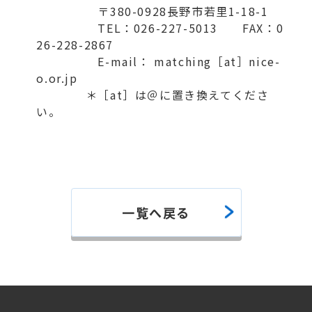
〒380-0928長野市若里1-18-1
TEL：026-227-5013 FAX：0
26-228-2867
E-mail： matching［at］nice-
o.or.jp
＊［at］は＠に置き換えてくださ
い。
一覧へ戻る