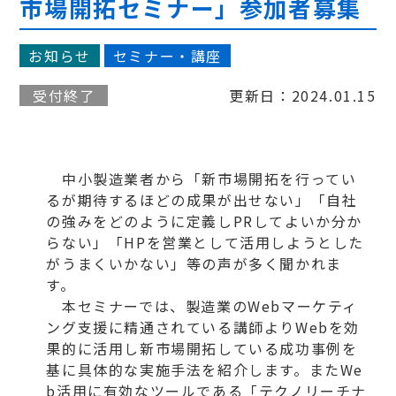
市場開拓セミナー」参加者募集
お知らせ
セミナー・講座
受付終了
更新日：2024.01.15
中小製造業者から「新市場開拓を行ってい
るが期待するほどの成果が出せない」「自社
の強みをどのように定義しPRしてよいか分か
らない」「HPを営業として活用しようとした
がうまくいかない」等の声が多く聞かれま
す。
本セミナーでは、製造業のWebマーケティ
ング支援に精通されている講師よりWebを効
果的に活用し新市場開拓している成功事例を
基に具体的な実施手法を紹介します。またWe
b活用に有効なツールである「テクノリーチナ