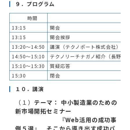
９．プログラム
時間
内
13:15
開会
13:15
開会挨拶
13:20～14:50
講演（テクノポート株式会社）
14:50～15:10
テクノリーチナガノ紹介（長野県
15:10～15:30
質疑応答
15:30
閉会
１０．講演
（１）
テーマ： 中小製造業のための
新市場開拓セミナー
『Web活用の成功事
例５選』 そこから導き出す成功パ