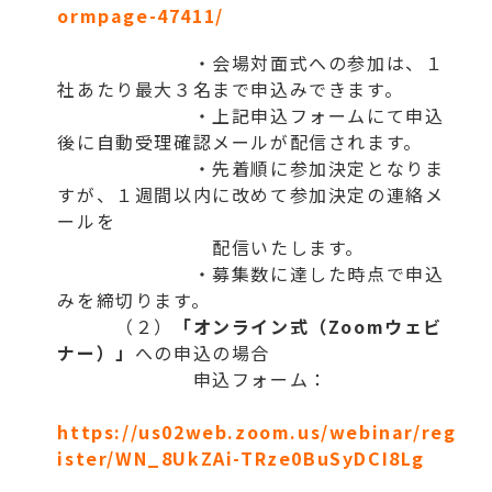
ormpage-47411/
・会場対面式への参加は、１
社あたり最大３名まで申込みできます。
・上記申込フォームにて申込
後に自動受理確認メールが配信されます。
・先着順に参加決定となりま
すが、１週間以内に改めて参加決定の連絡メ
ールを
配信いたします。
・募集数に達した時点で申込
みを締切ります。
（２）
「オンライン式（Zoomウェビ
ナー）」
への申込の場合
申込フォーム：
https://us02web.zoom.us/webinar/reg
ister/WN_8UkZAi-TRze0BuSyDCI8Lg