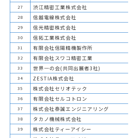
渋江精密工業株式会社
27
信越電線株式会社
28
信光精密株式会社
29
信拓工業株式会社
30
有限会社信陽精機製作所
31
有限会社スワコ精密工業
32
世界一の会(共同出展者3社)
33
ZESTIA株式会社
34
株式会社セリオテック
35
有限会社セルコトロン
36
株式会社泰誠エンジニアリング
37
タカノ機械株式会社
38
株式会社ティーアイシー
39