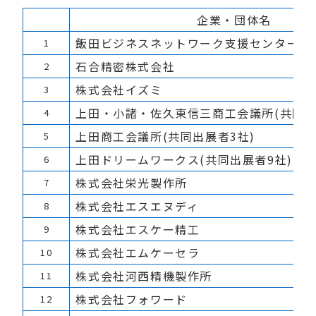
企業・団体名
飯田ビジネスネットワーク支援センター(共
1
石合精密株式会社
2
株式会社イズミ
3
上田・小諸・佐久東信三商工会議所(共同出
4
上田商工会議所(共同出展者3社)
5
上田ドリームワークス(共同出展者9社)
6
株式会社栄光製作所
7
株式会社エスエヌディ
8
株式会社エスケー精工
9
株式会社エムケーセラ
10
株式会社河西精機製作所
11
株式会社フォワード
12