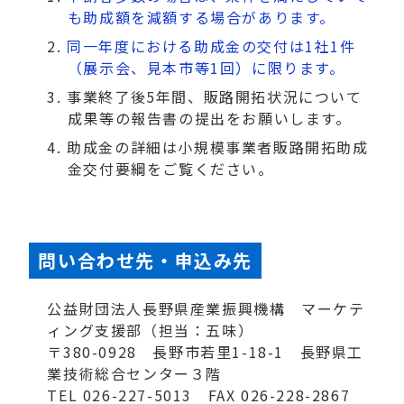
も助成額を減額する場合があります。
同一年度における助成金の交付は1社1件
（展示会、見本市等1回）に限ります。
事業終了後5年間、販路開拓状況について
成果等の報告書の提出をお願いします。
助成金の詳細は小規模事業者販路開拓助成
金交付要綱をご覧ください。
問い合わせ先・申込み先
公益財団法人長野県産業振興機構 マーケテ
ィング支援部（担当：五味）
〒380-0928 長野市若里1-18-1 長野県工
業技術総合センター３階
TEL 026-227-5013 FAX 026-228-2867