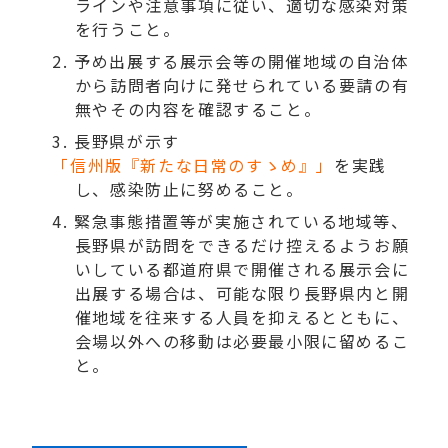
ラインや注意事項に従い、適切な感染対策
を行うこと。
予め出展する展示会等の開催地域の自治体
から訪問者向けに発せられている要請の有
無やその内容を確認すること。
長野県が示す
「信州版『新たな日常のすゝめ』」
を実践
し、感染防止に努めること。
緊急事態措置等が実施されている地域等、
長野県が訪問をできるだけ控えるようお願
いしている都道府県で開催される展示会に
出展する場合は、可能な限り長野県内と開
催地域を往来する人員を抑えるとともに、
会場以外への移動は必要最小限に留めるこ
と。