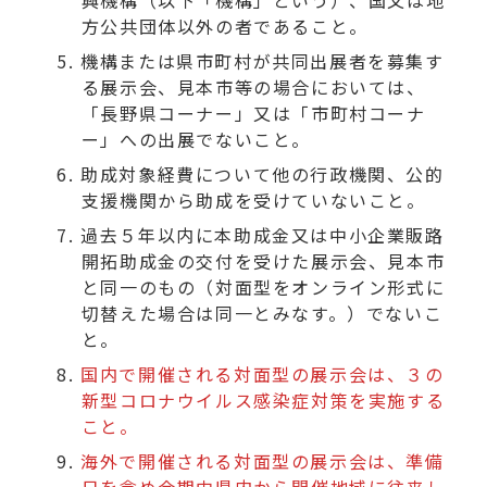
興機構（以下「機構」という）、国又は地
方公共団体以外の者であること。
機構または県市町村が共同出展者を募集す
る展示会、見本市等の場合においては、
「長野県コーナー」又は「市町村コーナ
ー」への出展でないこと。
助成対象経費について他の行政機関、公的
支援機関から助成を受けていないこと。
過去５年以内に本助成金又は中小企業販路
開拓助成金の交付を受けた展示会、見本市
と同一のもの（対面型をオンライン形式に
切替えた場合は同一とみなす。）でないこ
と。
国内で開催される対面型の展示会は、３の
新型コロナウイルス感染症対策を実施する
こと。
海外で開催される対面型の展示会は、準備