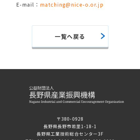
E-mail：
matching@nice-o.or.jp
一覧へ戻る
〒380-0928
長野県長野市若里1-18-1
長野県工業技術総合センター3F