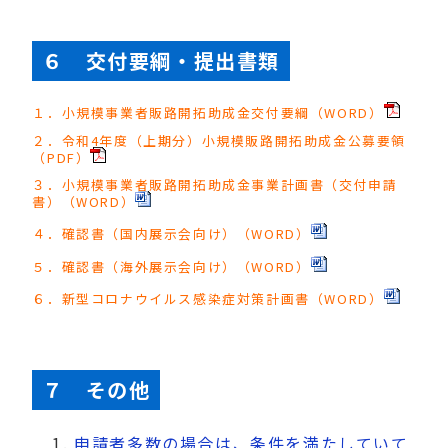
６ 交付要綱・提出書類
１．小規模事業者販路開拓助成金交付要綱（WORD）
２．令和4年度（上期分）小規模販路開拓助成金公募要領
（PDF）
３．小規模事業者販路開拓助成金事業計画書（交付申請
書）（WORD）
４．確認書（国内展示会向け）（WORD）
５．確認書（海外展示会向け）（WORD）
６．新型コロナウイルス感染症対策計画書（WORD）
７ その他
申請者多数の場合は、条件を満たしていて