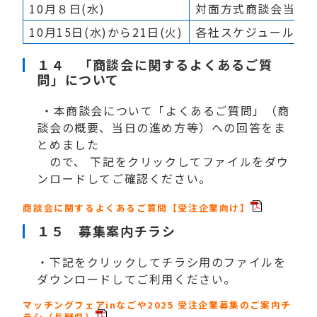
10月８日(水)
対面方式商談会当日
10月15日(水)から21日(火)
各社スケジュールに
１４ 「商談会に関するよくあるご質
問」について
・本商談会について「よくあるご質問」（商
談会の概要、当日の進め方等）への回答をま
とめました
ので、 下記をクリックしてファイルをダウ
ンロードしてご確認ください。
商談会に関するよくあるご質問【受注企業向け】
１５ 募集案内チラシ
・下記をクリックしてチラシ用のファイルを
ダウンロードしてご利用ください。
マッチングフェアinなごや2025 受注企業募集のご案内チ
ラシ（長野県）