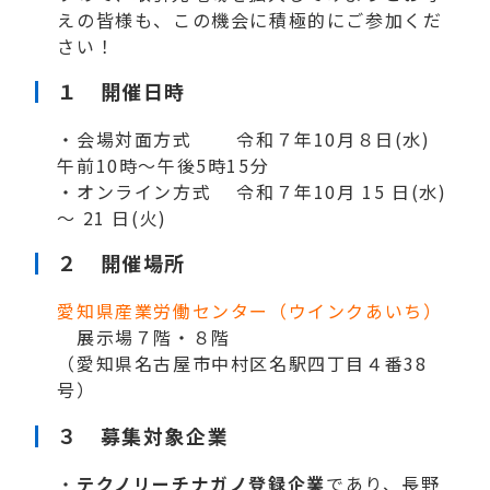
えの皆様も、この機会に積極的にご参加くだ
さい！
１ 開催日時
・会場対面方式 令和７年10月８日(水)
午前10時～午後5時15分
・オンライン方式 令和７年10月 15 日(水)
～ 21 日(火)
２ 開催場所
愛知県産業労働センター（ウインクあいち）
展示場７階・８階
（愛知県名古屋市中村区名駅四丁目４番38
号）
３ 募集対象企業
・
テクノリーチナガノ登録企業
であり、長野