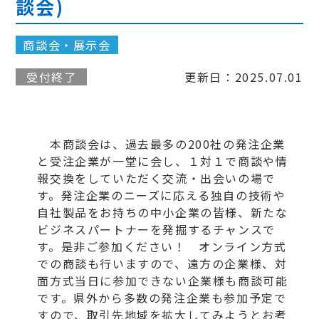
談会)
商談会・展示会
受付終了
更新日：2025.07.01
本商談会は、過去最多の200社の発注企業
と受注企業が一堂に会し、１対１で商談や情
報交換をしていただく交流・出会いの場で
す。発注企業のニーズに応える独自の技術や
自社製品をお持ちの中小企業の皆様、新たな
ビジネスパートナーを発掘するチャンスで
す。是非ご参加ください！ オンライン方式
での商談も行いますので、遠方の企業様、対
面方式当日に参加できない企業様も商談可能
です。県外から多数の発注企業も参加予定で
すので、取引先地域を拡大してみようとお考