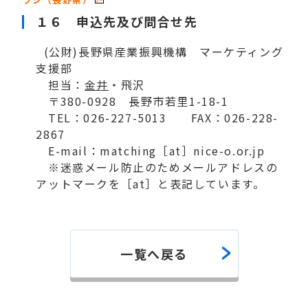
１６ 申込先及び問合せ先
(公財)長野県産業振興機構 マーケティング
支援部
担当：
金井
・飛沢
〒380-0928 長野市若里1-18-1
TEL：026-227-5013 FAX：026-228-
2867
E-mail：matching［at］nice-o.or.jp
※迷惑メール防止のためメールアドレスの
アットマークを［at］と表記しています。
一覧へ戻る