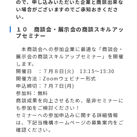
ので、
申し込みいただいた企業と商談出来な
い場合がございますのでご承知おきくださ
い。
１０ 商談会・展示会の商談スキルアッ
プセミナー
本商談会への参加企業に最適な「商談会・
展示会の商談スキルアップセミナー」を開催
します。
開催日 ：７月８日(火) 13:15～15:30
開催方法：Zoomウェビナー形式
申込締切：７月７日(月)
参加料：無料
商談成果を向上させるため、是非セミナーに
も参加をご検討ください！
セミナーへの参加申込みに関する詳細情報
は、下記当機構ホームページの募集案内をご
確認ください。