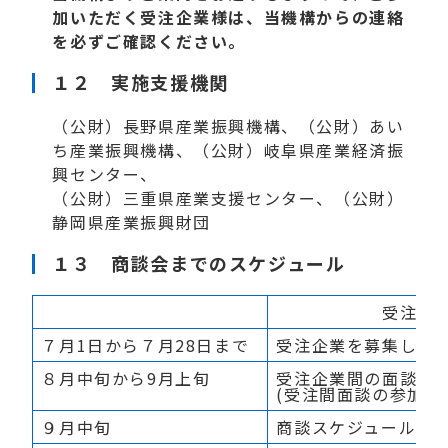
加いただく受注企業様は、当機構からの連絡
を必ずご確認ください。
１２ 実施支援機関
（公財）長野県産業振興機構、（公財）あい
ち産業振興機構、（公財）岐阜県産業経済振
興センター、
（公財）三重県産業支援センター、（公財）
静岡県産業振興財団
１３ 商談会までのスケジュール
受注企
７月1日から７月28日まで
受注企業を募集しま
８月中旬から9月上旬
受注企業間の面談の
(受注間面談の参加希
９月中旬
商談スケジュールを