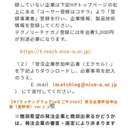
録していない企業は下記HPトップページの右
上にある「ユーザー登録はコチラ」より「登
録事業者」登録を行い、企業情報、製品技術
情報を登録してください。
テクノリーチナガノ登録には年会費5,000円
が別途必要になります。
https://t-reach.nice-o.or.jp/
（２）「受注企業参加申込書（エクセル）」
を下記よりダウンロードし、必要事項を記入
のうえ、
Ｅ-mail （
matching@nice-o.or.jp
） にて送付してください。
【R7マッチングフェアinなごや2025】受注企業参加申込
書（長野県）ver.1.1
※商談希望の発注企業と商談出来るかどうか
は、発注企業の審査・選定により決まります