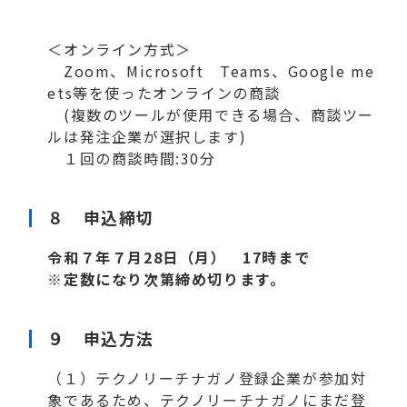
＜オンライン方式＞
Zoom、Microsoft Teams、Google me
ets等を使ったオンラインの商談
(複数のツールが使用できる場合、商談ツー
ルは発注企業が選択します)
１回の商談時間:30分
８ 申込締切
令和７年７月28日（月） 17時まで
※
定数になり次第締め切ります。
９ 申込方法
（１）テクノリーチナガノ登録企業が参加対
象であるため、テクノリーチナガノにまだ登