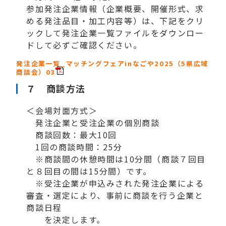
参加発注企業情報（企業概要、開催形式、求
める発注品目・加工内容等）は、下記をクリ
ックして発注企業一覧ファイルをダウンロー
ドして必ずご確認ください。
発注企業一覧_マッチングフェアinなごや2025（5県広域
商談会）03
７ 商談方法
＜会場対面方式＞
発注企業と受注企業の個別商談
商談回数：最大10回
1回の商談時間：25分
※商談間の休憩時間は10分間（商談７回目
と８回目の間は15分間）です。
※受注企業が申込みされた発注企業による
審査・選定により、事前に商談を行う企業と
商談日程
を決定します。