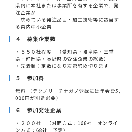
県内に本社または事業所を有する企業で、発
注企業が
求めている発注品目・加工技術等に該当す
る県内中小企業
４ 募集企業数
・５５０社程度 （愛知県・岐阜県・三重
県・静岡県・長野県の受注企業の総数）
・先着順：定数になり次第締め切ります
５ 参加料
無料 （テクノリーチナガノ登録には年会費5,
000円が別途必要）
６ 参加発注企業
・２００社 （対面方式：168社 オンライ
ン方式：68社 予定）