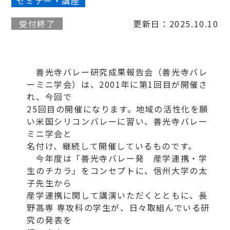
セミナー・講座
受付終了
更新日：2025.10.10
善光寺バレー研究成果報告会（善光寺バレ
ーミニ学会）は、2001年に第1回目が開催さ
れ、今回で
25回目の開催になります。地域の活性化を願
い米国シリコンバレーに習い、善光寺バレー
ミニ学会と
名付け、継続して開催しているものです。
今年度は「善光寺バレー発 産学連携・学
生のチカラ」をコンセプトに、信州大学の太
子先生から
産学連携に関して講演いただくとともに、長
野高専 専攻科の学生が、日々取組んでいる研
究の発表を