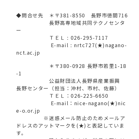
◆問合せ先 ＊〒381-8550 長野市徳間716
長野高専地域共同テクノセンタ
ー
ＴＥＬ : 026-295-7117
E-mail : nrtc727(★)nagano-
nct.ac.jp
＊〒380-0928 長野市若里1-18
-1
公益財団法人長野県産業振興
長野センター（担当：沖村、市村、佐藤）
ＴＥＬ：026-225-6650
E-mail：nice-nagano(★)nic
e-o.or.jp
※迷惑メール防止のためメールア
ドレスのアットマークを(★)と表記していま
す。