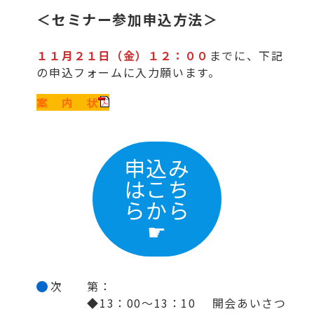
＜セミナー参加申込方法＞
１１月２１日（金）１２：００
までに、下記
の申込フォームに入力願います。
案 内 状
申込み
はこち
らから
☛
次 第：
◆13：00～13：10 開会あいさつ