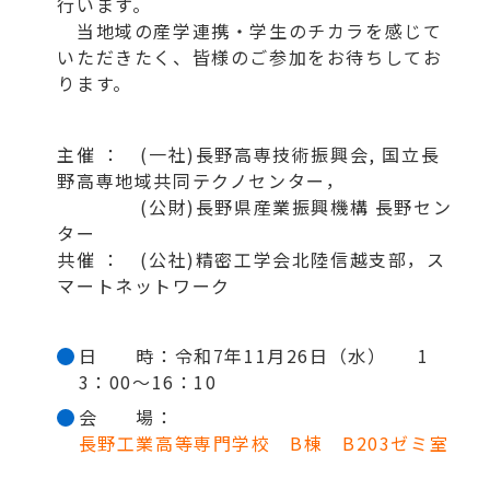
行います。
当地域の産学連携・学生のチカラを感じて
いただきたく、皆様のご参加をお待ちしてお
ります。
主催 ： (一社)長野高専技術振興会, 国立長
野高専地域共同テクノセンター，
(公財)長野県産業振興機構 長野セン
ター
共催 ： (公社)精密工学会北陸信越支部，ス
マートネットワーク
日 時：令和7年11月26日（水） 1
3：00～16：10
会 場：
長野工業高等専門学校 B棟 B203ゼミ室