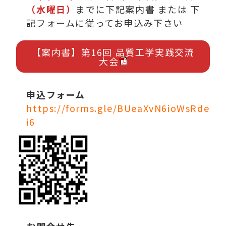
（水曜日）
までに下記案内書 または 下
記フォームに従ってお申込み下さい
【案内書】第16回 品質工学実践交流
大会
申込フォーム
https://forms.gle/BUeaXvN6ioWsRde
i6