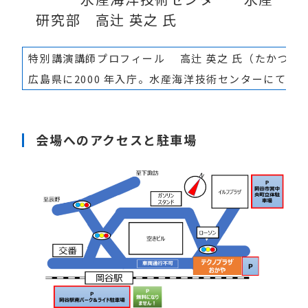
研究部 高辻 英之 氏
特別講演講師プロフィール 高辻 英之 氏（たかつじ
広島県に2000 年入庁。水産海洋技術センターにて
会場
へのアクセスと駐車場