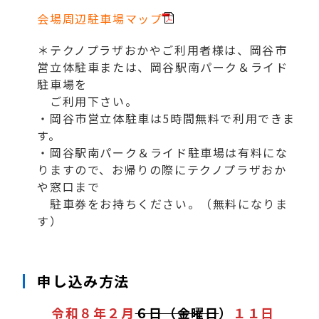
会場周辺駐車場マップ
＊テクノプラザおかやご利用者様は、岡谷市
営立体駐車または、岡谷駅南パーク＆ライド
駐車場を
ご利用下さい。
・岡谷市営立体駐車は5時間無料で利用できま
す。
・岡谷駅南パーク＆ライド駐車場は有料にな
りますので、お帰りの際にテクノプラザおか
や窓口まで
駐車券をお持ちください。（無料になりま
す）
申し込み
方法
令和８年２月
６日（金曜日
）
１１日