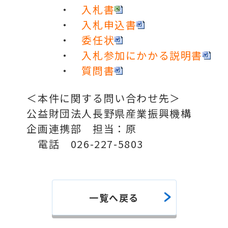
・
入札書
・
入札申込書
・
委任状
・
入札参加にかかる説明書
・
質問書
＜本件に関する問い合わせ先＞
公益財団法人長野県産業振興機構
企画連携部 担当：原
電話 026-227-5803
一覧へ戻る