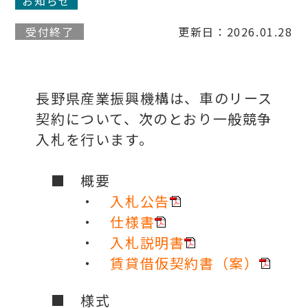
お知らせ
受付終了
更新日：2026.01.28
長野県産業振興機構は、車のリース
契約について、次のとおり一般競争
入札を行います。
■ 概要
・
入札公告
・
仕様書
・
入札説明書
・
賃貸借仮契約書（案）
■ 様式