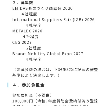
３．
募集数
EMIDASものづくり商談会 2026
４社程度
International Suppliers Fair (IZB) 2026
４社程度
METALEX 2026
４社程度
CES 2027
2社程度
Bharat Mobility Global Expo 2027
４社程度
（応募多数の場合は、下記第8項に記載の審査
基準により決定します。）
４．
参加負担金
参加負担金（不課税）
100,000円（令和7年度賛助会費納付済み登録