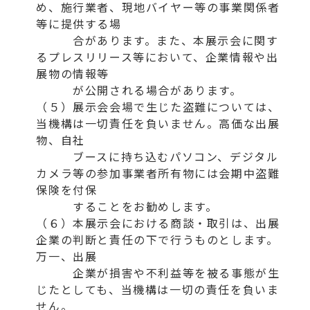
め、施行業者、現地バイヤー等の事業関係者
等に提供する場
合があります。また、本展示会に関す
るプレスリリース等において、企業情報や出
展物の情報等
が公開される場合があります。
（５）展示会会場で生じた盗難については、
当機構は一切責任を負いません。高価な出展
物、自社
ブースに持ち込むパソコン、デジタル
カメラ等の参加事業者所有物には会期中盗難
保険を付保
することをお勧めします。
（６）本展示会における商談・取引は、出展
企業の判断と責任の下で行うものとします。
万一、出展
企業が損害や不利益等を被る事態が生
じたとしても、当機構は一切の責任を負いま
せん。