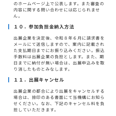
のホームページ上で公表します。また審査の
内容に関する問い合わせには応じられませ
ん。
１０．
参加負担金
納入方法
出展企業を決定後、令和８年６月に請求書を
メールにて送信しますので、案内に記載され
た支払期日までにお振り込みください。振込
手数料は出展企業の負担とします。また、期
日までに納付が無い場合は、出展申込みを取
り消したものとみなします。
１１．出展キャンセル
出展企業の都合により出展をキャンセルする
場合は、捺印のある書面にて当機構にお知ら
せください。なお、下記のキャンセル料を負
担していただきます。