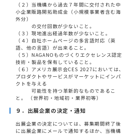
（２）当機構から過去７年間に交付された中
小企業販路開拓助成金（小規模事業者含む海
外分）
の交付回数が少ないこと。
（３）現地進出経過年数が少ないこと。
（４）自社ホームページの多言語対応（英
語、他の言語）が出来ること。
（５）NAGANOものづくりエクセレンス認定
技術・製品を保有していること。
（６）アメリカ展示会CES 2027においては、
プロダクトやサービスがマーケットにインパ
クトを与える
可能性を持つ革新的なものであるこ
と。 （世界初・地域初・業界初等）
９．
出展企業の決定・通知
出展企業の決定については、募集期間終了後
に出展企業にメールで通知するほか、当機構