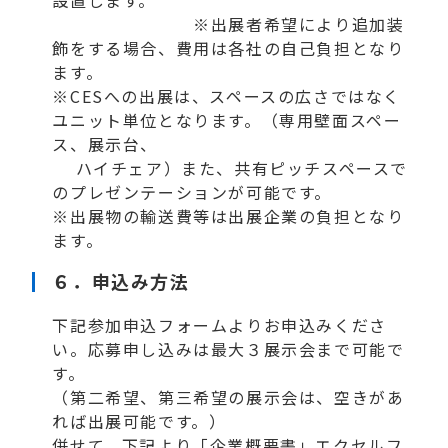
※出展者希望により追加装
飾をする場合、費用は各社の自己負担となり
ます。
※CESへの出展は、スペースの広さではなく
ユニット単位となります。（専用壁面スペー
ス、展示台、
ハイチェア）また、共有ピッチスペースで
のプレゼンテーションが可能です。
※出展物の輸送費等は出展企業の負担となり
ます。
６．
申込み方法
下記参加申込フォームよりお申込みくださ
い。応募申し込みは最大３展示会まで可能で
す。
（第二希望、第三希望の展示会は、空きがあ
れば出展可能です。）
併せて、下記より「企業概要書」エクセルフ