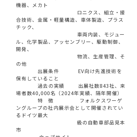
機器、メカト
ロニクス、組立・接
合技術、金属・軽量構造、車体製造、プラス
チック、
車両内装、モジュー
ル、化学製品、アッセンブリー、駆動制御、
開発、
物流、生産管理、そ
の他
出展条件 EV向け先進技術を
保有していること
過去の実績 出展社数843社、来
場者数40,000名（2024年実績、隔年開催）
特 徴 フォルクスワーゲ
ングループの社内展示会として開催されてい
るドイツ最大
級の自動車部品見本
市