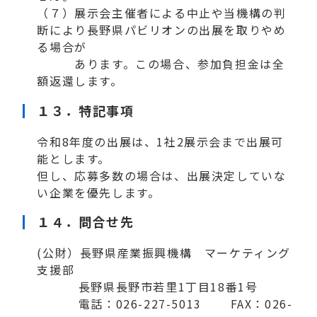
（７）展示会主催者による中止や当機構の判
断により長野県パビリオンの出展を取りやめ
る場合が
あります。この場合、参加負担金は全
額返還します。
１３．特記事項
令和8年度の出展は、1社2展示会まで出展可
能とします。
但し、応募多数の場合は、出展決定していな
い企業を優先します。
１４．
問合せ先
(公財）長野県産業振興機構 マーケティング
支援部
長野県長野市若里1丁目18番1号
電話：026-227-5013 FAX：026-