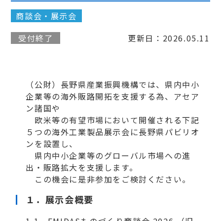
商談会・展示会
受付終了
更新日：2026.05.11
（公財）長野県産業振興機構では、県内中小
企業等の海外販路開拓を支援する為、アセア
ン諸国や
欧米等の有望市場において開催される下記
５つの海外工業製品展示会に長野県パビリオ
ンを設置し、
県内中小企業等のグローバル市場への進
出・販路拡大を支援します。
この機会に是非参加をご検討ください。
１．
展示会
概要