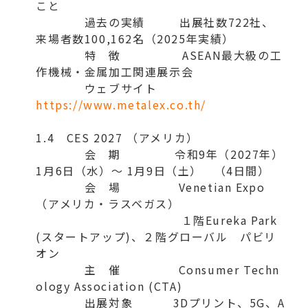
こと
過去の実績 出展社数722社、
来場者数100,162名（2025年実績）
特 徴 ASEAN最大級の工
作機械・金属加工関連展示会
ウェブサイト
https://www.metalex.co.th/
1.4 CES 2027 （アメリカ）
会 期 令和9年（2027年）
1月6日（水）～ 1月9日（土） （4日間）
会 場 Venetian Expo
（アメリカ・ラスベガス）
１階Eureka Park
(スタートアップ)、２階グローバル パビリ
オン
主 催 Consumer Techn
ology Association (CTA)
出展対象 3Dプリント、5G、A