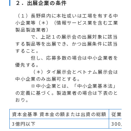
２．
出展企業の条件
（１）長野県内に本社或いは工場を有する中
小企業等（＊）（情報サービス業を含む工業
製品製造業者）
で、上記１の展示会の出展対象に該当
する製品等を出展でき、かつ出展条件に該当
すること。
但し、応募多数の場合は中小企業者を
優先する。
（＊）タイ展示会とベトナム展示会は
中小企業のみ出展可とする。
※中小企業とは、「中小企業基本法」
の定義に基づく。製造業者の場合は下表のと
おり。
資本金基準 資本金の額または出資の総額
従業員
3億円以下
300人