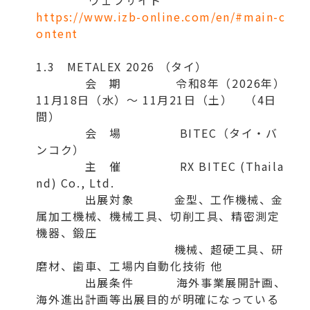
ウェブサイト
https://www.izb-online.com/en/#main-c
ontent
1.3 METALEX 2026 （タイ）
会 期 令和8年（2026年）
11月18日（水）～ 11月21日（土） （4日
間）
会 場 BITEC（タイ・バ
ンコク）
主 催 RX BITEC (Thaila
nd) Co., Ltd.
出展対象 金型、工作機械、金
属加工機械、機械工具、切削工具、精密測定
機器、鍛圧
機械、超硬工具、研
磨材、歯車、工場内自動化技術 他
出展条件 海外事業展開計画、
海外進出計画等出展目的が明確になっている