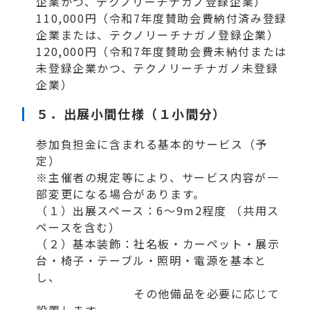
企業かつ、テクノリーチナガノ登録企業）
110,000円（令和7年度賛助会費納付済み登録
企業または、テクノリーチナガノ登録企業）
120,000円（令和7年度賛助会費未納付または
未登録企業かつ、テクノリーチナガノ未登録
企業）
５．出展小間仕様（１小間分）
参加負担金に含まれる基本的サービス（予
定）
※主催者の規定等により、サービス内容が一
部変更になる場合があります。
（１）出展スペース：6～9m
2
程度 （共用ス
ペースを含む）
（２）基本装飾：社名板・カーペット・展示
台・椅子・テーブル・照明・電源を基本と
し、
その他備品を必要に応じて
設置します。