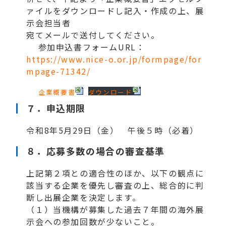
ァイルをダウンロードし記入・作成の上、展
示会担当者
宛てメールで送付してください。
参加申込書フォームURL：
https://www.nice-o.or.jp/formpage/for
mpage-71342/
企業概要書
ダウンロード
７．申込期限
令和8年5月29日（金） 午後５時（必着）
８．
応募多数の場合の審査基準
上記第２項との適合性のほか、以下の観点に
該当する企業を優先し審査の上、総合的に判
断し出展企業を決定します。
（１）当機構が募集した過去７年間の海外展
示会への参加回数が少ないこと。