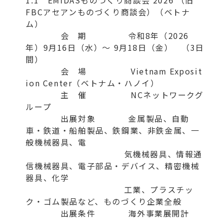
1.1 EMIDASものづくり商談会 2026 （旧
FBCアセアンものづくり商談会）（ベトナ
ム）
会 期 令和8年（2026
年）9月16日（水）～ 9月18日（金） （3日
間）
会 場 Vietnam Exposit
ion Center（ベトナム・ハノイ）
主 催 NCネットワークグ
ループ
出展対象 金属製品、自動
車・鉄道・船舶製品、鉄鋼業、非鉄金属、一
般機械器具、電
気機械器具、情報通
信機械器具、電子部品・デバイス、精密機械
器具、化学
工業、プラスチッ
ク・ゴム製品など、ものづくり企業全般
出展条件 海外事業展開計