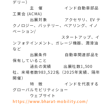
デリー）
主 催 インド自動車部品
工業会 (ACMA)
出展対象 アクセサリ、EV テ
クノロジー、バッテリー、ベアリング、イノ
ベーション/
スタートアップ、イ
ンフォテインメント、ガレージ機器、潤滑油
など
出展条件 自動車関連部品を
保有していること
過去の実績 出展社数1,500
社、来場者数983,522名（2025年実績、隔年
開催）
特 徴 インドを代表する
グローバルモビリティショー
ウェブサイト
https://www.bharat-mobility.com/