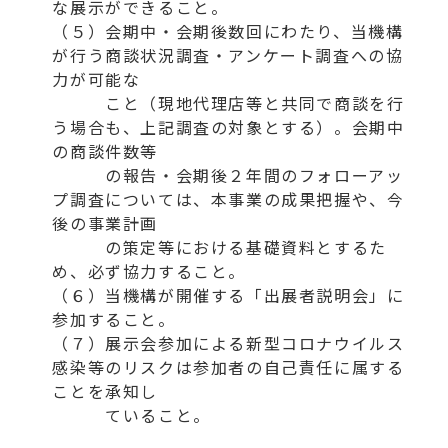
な展示ができること。
（５）会期中・会期後数回にわたり、当機構
が行う商談状況調査・アンケート調査への協
力が可能な
こと（現地代理店等と共同で商談を行
う場合も、上記調査の対象とする）。会期中
の商談件数等
の報告・会期後２年間のフォローアッ
プ調査については、本事業の成果把握や、今
後の事業計画
の策定等における基礎資料とするた
め、必ず協力すること。
（６）当機構が開催する「出展者説明会」に
参加すること。
（７）展示会参加による新型コロナウイルス
感染等のリスクは参加者の自己責任に属する
ことを承知し
ていること。