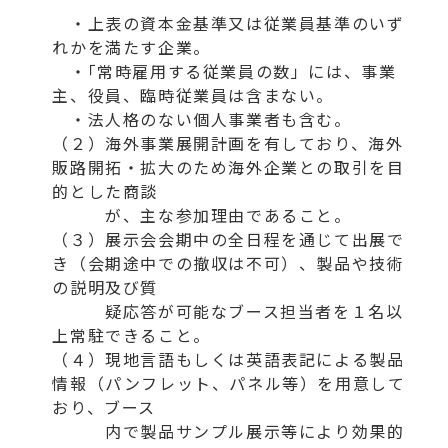
・上表の資本金基準又は従業員基準のいず
れかを満たす企業。
・｢常時雇用する従業員の数」には、事業
主、役員、臨時従業員は含まない。
・法人格のない個人事業者も含む。
（２）海外事業展開計画を有しており、海外
販路開拓・拡大のため海外企業との取引を目
的とした商談
が、主な参加理由であること。
（３）展示会会期中の全日程を通じて出展で
き（会期途中での撤収は不可）、製品や技術
の説明及び質
疑応答が可能なブース担当者を１名以
上常駐できること。
（４）現地言語もしくは英語表記による製品
情報（パンフレット、パネル等）を用意して
おり、ブース
内で製品サンプル展示等により効果的