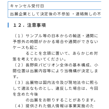
キャンセル受付日
出展企業として決定後の不参加 ・連絡無しの不参
１２．
注意事項
（１）サンプル等の日本からの輸送・通関に
予想外の時間がかかる場合や通関ができない
ケースも起こ
ることを念頭に置いて、あらかじめ対
策を考えておいてください。
（２）長野県パビリオン全体の基本構成、小
間位置は出展内容等により当機構が決定しま
す。
（３）出展物は国内法令及び現地法令に照ら
して適法なものとし、違反した場合は、今回
を含めた今後
の出展をお断りすることがあります。
（４）提供された個人情報は事業実施のた