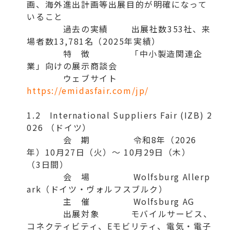
画、海外進出計画等出展目的が明確になって
いること
過去の実績 出展社数353社、来
場者数13,781名（2025年実績）
特 徴 「中小製造関連企
業」向けの展示商談会
ウェブサイト
https://emidasfair.com/jp/
1.2 International Suppliers Fair (IZB) 2
026 （ドイツ）
会 期 令和8年（2026
年）10月27日（火）～ 10月29日（木）
（3日間）
会 場 Wolfsburg Allerp
ark（ドイツ・ヴォルフスブルク）
主 催 Wolfsburg AG
出展対象 モバイルサービス、
コネクティビティ、Eモビリティ、電気・電子