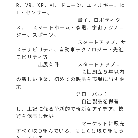
R、VR、XR、AI、ドローン、エネルギー、Io
T・センサー、
量子、ロボティク
ス、 スマートホーム・家電、宇宙テクノロ
ジー、スポーツ、
スタートアップ、サ
ステナビリティ、自動車テクノロジー・先進
モビリティ等
出展条件 スタートアップ：
会社創立５年以内
の新しい企業、初めての製品を市場に出す企
業
グローバル：
自社製品を保有
し、上記に係る革新的で斬新なアイデア、技
術を保有し世界
マーケットに販売
すべく取り組んでいる、もしくは取り組もう