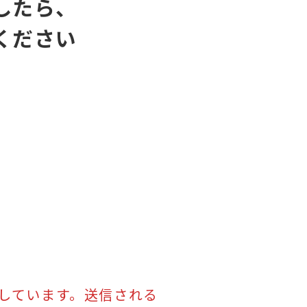
したら、
ください
示しています。送信される