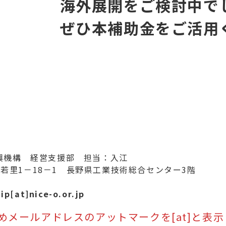
海外展開をご検討中で
ぜひ本補助金をご活用
興機構 経営支援部 担当：入江
野市若里1－18－1 長野県工業技術総合センター3階
at]nice-o.or.jp
めメールアドレスのアットマークを[at]と表