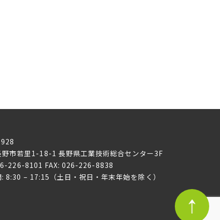
0928
野市若里1-18-1
長野県工業技術総合センター3F
26-226-8101 FAX: 026-226-8838
: 8:30 – 17:15（土日・祝日・年末年始を除く）