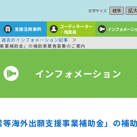
文字サイズ
拡
標準
コーディネーター
支援活用事例
インフォメーシ
・推進員
過去のインフォメーション記事
事業補助金」の補助事業者募集のご案内
インフォメーション
業等海外出願支援事業補助金」の補