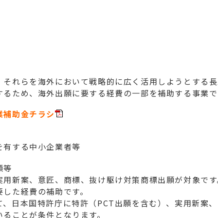
、それらを海外において戦略的に広く活用しようとする長
するため、海外出願に要する経費の一部を補助する事業で
業補助金チラシ
有する中小企業者等
願等
用新案、意匠、商標、抜け駆け対策商標出願が対象です
した経費の補助です。
、日本国特許庁に特許（PCT出願を含む）、実用新案、
ることが条件となります。