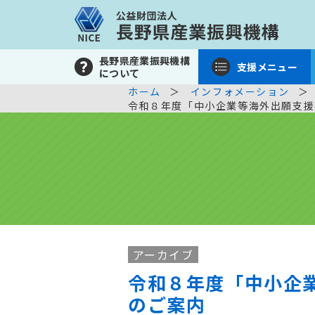
長野県産業振興機構
支援メニュー
について
ホーム
インフォメーション
令和８年度「中小企業等海外出願支援
アーカイブ
令和８年度「中小企
のご案内