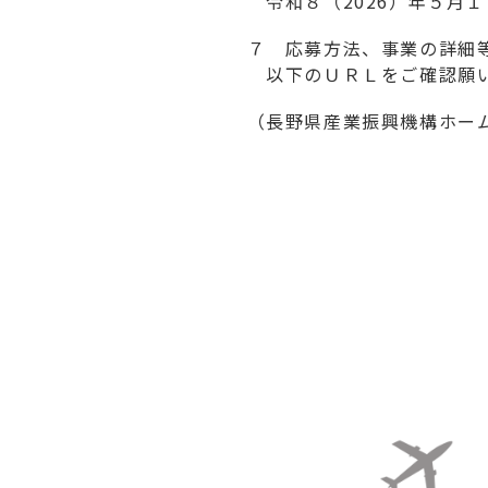
令和８（2026）年５月１
７ 応募方法、事業の詳細
以下のＵＲＬをご確認願
（長野県産業振興機構ホー