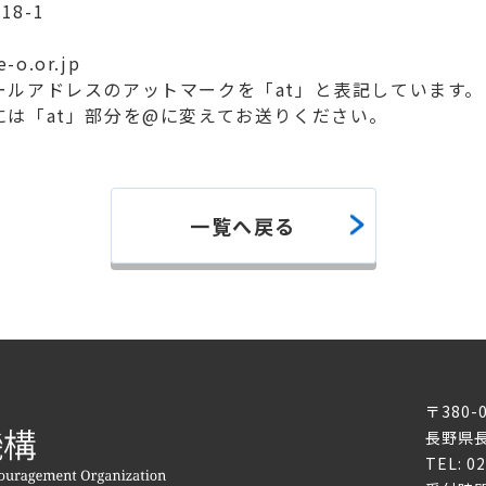
-18-1
-o.or.jp
ールアドレスのアットマークを「at」と表記しています。
には「at」部分を@に変えてお送りください。
一覧へ戻る
〒380-
長野県長
TEL: 0