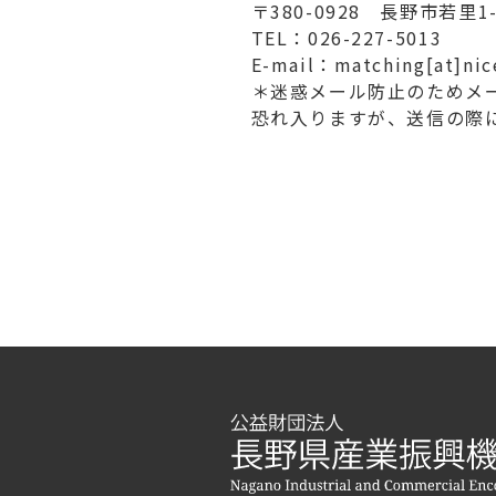
〒380-0928 長野市若里1
TEL：026-227-5013
E-mail：matching[at]nice
＊迷惑メール防止のためメ
恐れ入りますが、送信の際