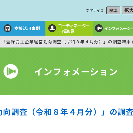
文字サイズ
拡
標準
コーディネーター
支援活用事例
インフォメーシ
・推進員
「登録受注企業経営動向調査（令和８年４月分）」の調査結果
インフォメーション
動向調査（令和８年４月分）」の調