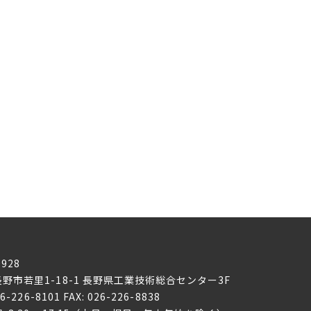
0928
野市若里1-18-1
長野県工業技術総合センター3F
26-226-8101 FAX: 026-226-8838