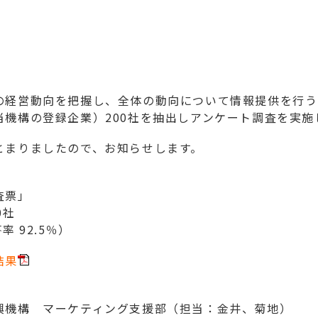
経営動向を把握し、全体の動向について情報提供を行う
当機構の登録企業）200社を抽出しアンケート調査を実施
まりましたので、お知らせします。
査票」
0社
 92.5％）
結果
興機構 マーケティング支援部（担当：金井、菊地）