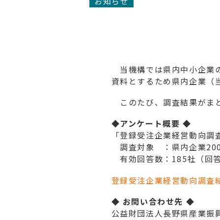
お知らせ
当機構では県内中小企業の
資料とするため県内企業（
このたび、調査結果がまと
◆アンケート概要
◆
「登録受注企業経営動向調
調査対象 ：県内企業20
有効回答数：185社（回答率
登録受注企業経営動向調査
◆ お問い合わせ先 ◆
公益財団法人長野県産業振