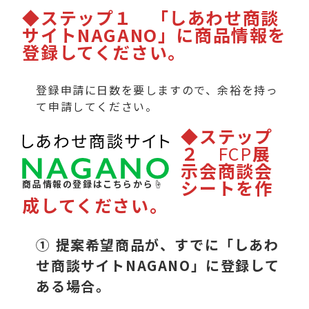
◆
ステップ１ 「しあわせ商談
サイトNAGANO」に商品情報を
登録してください。
登録申請に日数を要しますので、余裕を持っ
て申請してください。
◆ステップ
２
FCP
展
示会商談会
シートを作
商品情報の登録はこちらから☝
成してください。
① 提案希望商品が、すでに「しあわ
せ商談サイトNAGANO」に登録して
ある場合。