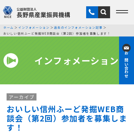
ホーム
インフォメーション
過去のインフォメーション記事
おいしい信州ふーど発掘WEB商談会（第2回）参加者を募集します！
インフォメーション
お問い合わせ
アーカイブ
おいしい信州ふーど発掘WEB商
談会（第2回）参加者を募集しま
す！