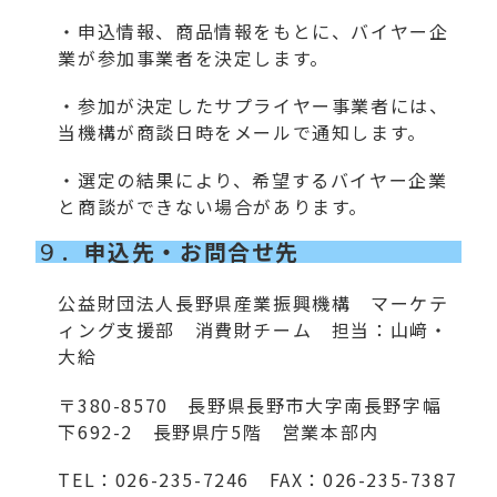
・申込情報、商品情報をもとに、バイヤー企
業が参加事業者を決定します。
・参加が決定したサプライヤー事業者には、
当機構が商談日時をメールで通知します。
・選定の結果により、希望するバイヤー企業
と商談ができない場合があります。
９．
申込先・お問合せ先
公益財団法人長野県産業振興機構 マーケテ
ィング支援部 消費財チーム 担当：山﨑・
大給
〒380-8570 長野県長野市大字南長野字幅
下692-2 長野県庁5階 営業本部内
TEL：026-235-7246 FAX：026-235-7387