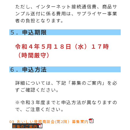
ただし、インターネット接続通信費、商品サ
ンプル送付に係る費用は、サプライヤー事業
者の負担となります。
５．
申込期限
令和４年５月１８日（水）１７時
（時間厳守）
６．
申込方法
詳細については、下記「募集のご案内」を必
ずご確認ください。
※令和３年度までと申込方法が異なりますの
で、ご注意ください。
03_おいしい発掘商談会(第2回）募集案内
募集のご案内