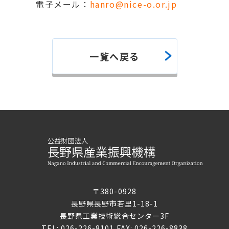
電子メール：
hanro@nice-o.or.jp
一覧へ戻る
〒380-0928
長野県長野市若里1-18-1
長野県工業技術総合センター3F
TEL: 026-226-8101 FAX: 026-226-8838