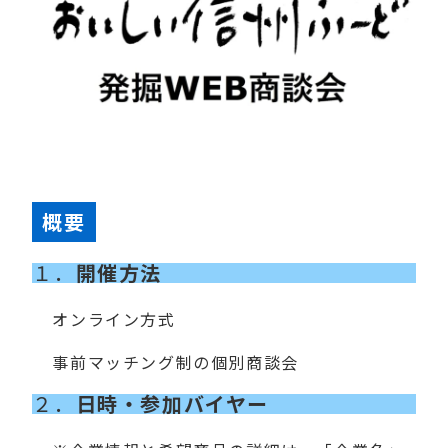
概要
１．
開催方法
オンライン方式
事前マッチング制の個別商談会
２．
日時・参加バイヤー