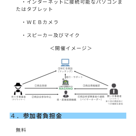
・インターネットに接続可能なパソコンま
たはタブレット
・ＷＥＢカメラ
・スピーカー及びマイク
＜開催イメージ＞
４．
参加者負担金
無料