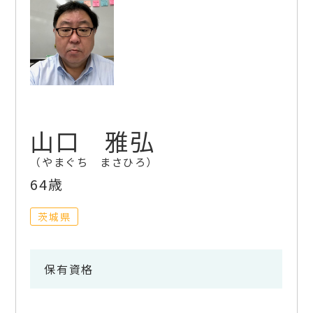
山口 雅弘
やまぐち まさひろ
64歳
茨城県
保有資格