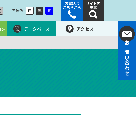
お電話は
サイト内
こちらから
検索
大
背景色
白
黒
青
ョン
データベース
アクセス
お問い合わせ