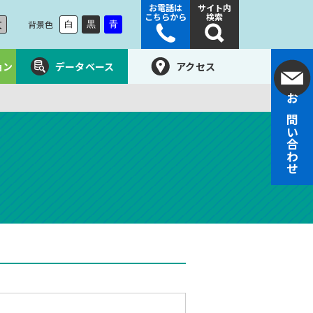
お電話は
サイト内
こちらから
検索
大
背景色
白
黒
青
ョン
データベース
アクセス
お問い合わせ