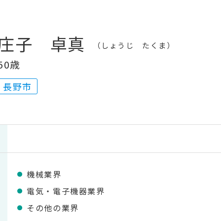
庄子 卓真
しょうじ たくま
50歳
長野市
機械業界
電気・電子機器業界
その他の業界