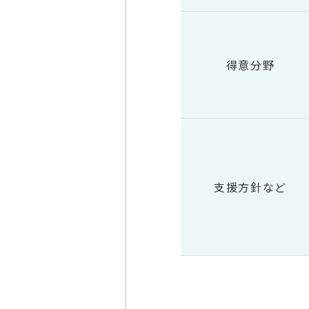
得意分野
支援方針など