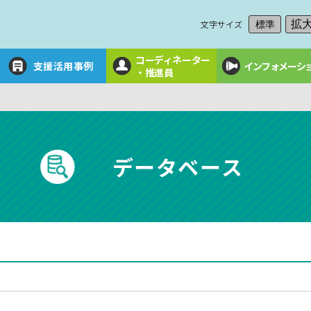
文字サイズ
拡
標準
コーディネーター
支援活用事例
インフォメーシ
・推進員
データベース