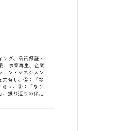
ィング、品質保証・
援、事業再生、企業
ション・マネジメン
を共有し、②：「な
に考え、③：「なり
行、振り返りの伴走