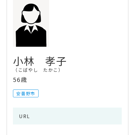
小林 孝子
こばやし たかこ
56歳
安曇野市
URL