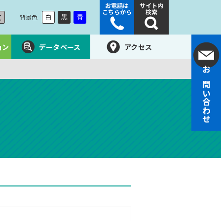
お電話は
サイト内
こちらから
検索
大
背景色
白
黒
青
ョン
データベース
アクセス
お問い合わせ