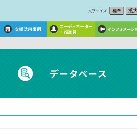
文字サイズ
拡
標準
コーディネーター
支援活用事例
インフォメーシ
・推進員
データベース