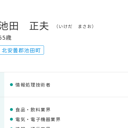
池田 正夫
いけだ まさお
55歳
北安曇郡池田町
情報処理技術者
食品・飲料業界
電気・電子機器業界