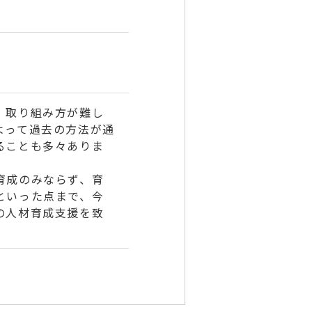
、取り組み方が難し
よって過去の方法が通
ることも多々ありま
育成のみならず、育
といった点まで、今
の人材育成支援を致