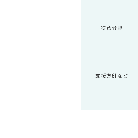
得意分野
支援方針など