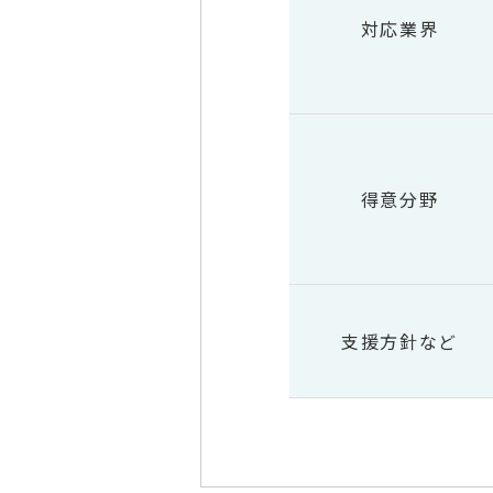
対応業界
得意分野
支援方針など