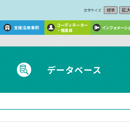
文字サイズ
拡
標準
コーディネーター
支援活用事例
インフォメーシ
・推進員
データベース