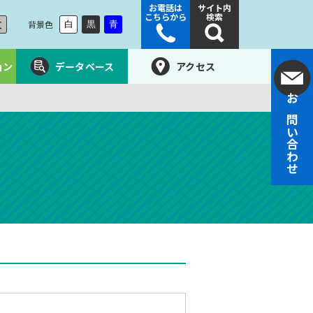
お電話は
サイト内
こちらから
検索
大
背景色
白
黒
青
ョン
データベース
アクセス
お問い合わせ