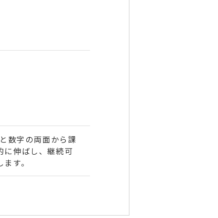
場と数字の両面から課
的に伸ばし、継続可
します。