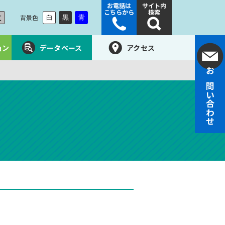
お電話は
サイト内
こちらから
検索
大
背景色
白
黒
青
ョン
データベース
アクセス
お問い合わせ