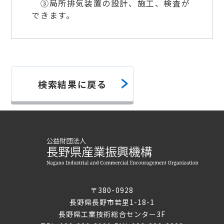
③局所排気装置の設計、施工、検査が
できます。
検索結果に戻る
〒380-0928
長野県長野市若里1-18-1
長野県工業技術総合センター3F