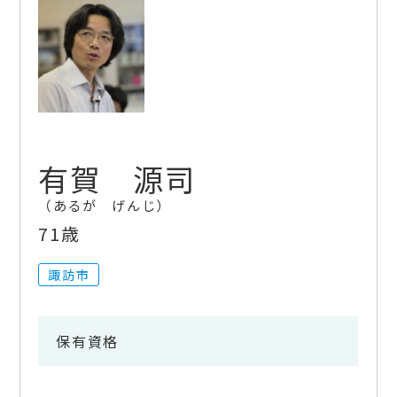
有賀 源司
あるが げんじ
71歳
諏訪市
保有資格