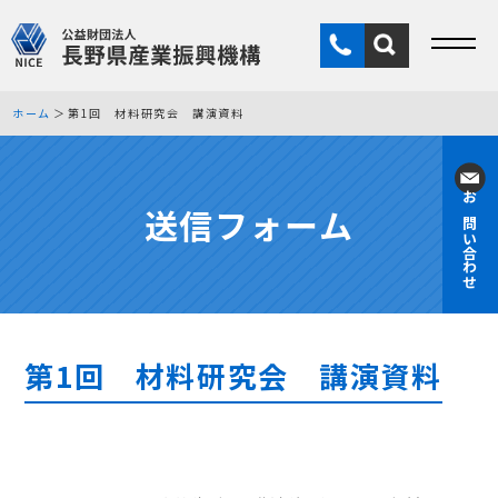
ホーム
第1回 材料研究会 講演資料
送信フォーム
お問い合わせ
第1回 材料研究会 講演資料