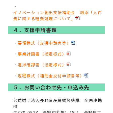
・
イノベーション創出支援補助金 別添「人件
費に関する経費処理について」
４．支援申請書類
・
要領様式（支援申請書等）
・
事業計画書（指定様式）
・
進捗確認書（指定様式）
・
規程様式（補助金交付申請書等）
５．お問い合わせ先・申込み先
公益財団法人長野県産業振興機構 企画連携
部
〒380-0928 長野市若里1-18-1 長野県工