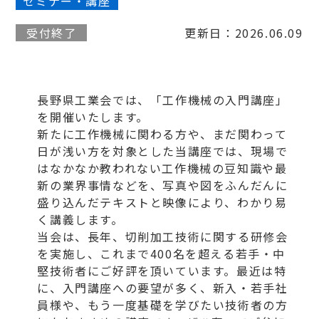
セミナー・講座
受付終了
更新日：2026.06.09
長野県工業会では、「工作機械の入門講座」
を開催いたします。
新たに工作機械に関わる方や、まだ関わって
日が浅い方を対象とした当講座では、現場で
はなかなか教われない工作機械の豆知識や最
新の業界事情などを、写真や図をふんだんに
盛り込んだテキストと映像により、わかり易
く講義します。
当会は、長年、切削加工技術に関する研修会
を実施し、これまで400名を超える若手・中
堅技術者にご好評を頂いています。最近は特
に、入門講座への要望が多く、新入・若手社
員様や、もう一度基礎を学びたい技術者の方