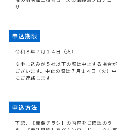
サ
申込期限
令和８年７月１４日（火）
※申し込みが５社以下の際は中止する場合が
ございます。中止の際は７月１４日（火）中
にご連絡します。
申込方法
下記、【開催チラシ】の内容をご確認のう
え、【申込用紙】をダウンロードし、必要事