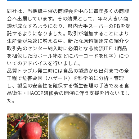
同社は、当機構主催の商談会を中心に毎年多くの商談
会へ出展しています。その効果として、年々大きい商
談が成立するようになり、県内大手スーパーのPBを受
託するようになりました。取引が増加することにより
生産量が急速に増える中、新たな原料調達先の紹介や
取引先のセンター納入時に必須となる物流ITF（商品
を梱包した段ボール箱などにバーコードを印字）につ
いてのアドバイスを行いました。
品質トラブル発生時には食品の製造から出荷までの全
工程で危害要因（ハザード）を科学的に分析・管理
し、製品の安全性を確保する衛生管理の手法である食
品衛生・HACCP研修会の開催に伴う支援を行ないまし
た。