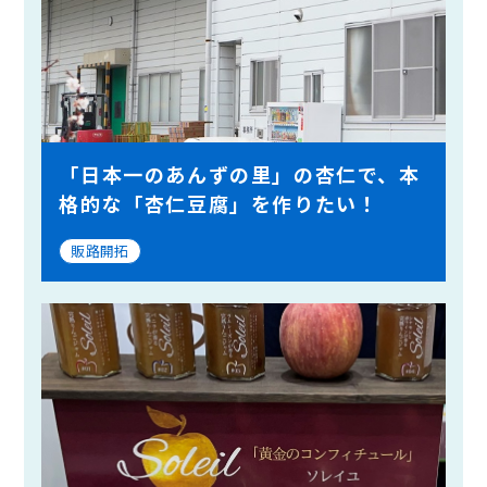
「日本一のあんずの里」の杏仁で、本
格的な「杏仁豆腐」を作りたい！
販路開拓