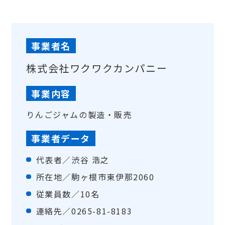
事業者名
株式会社ワクワクカンパニー
事業内容
りんごジャムの製造・販売
事業者データ
代表者／渋谷 浩之
所在地／駒ヶ根市東伊那2060
従業員数／10名
連絡先／0265-81-8183