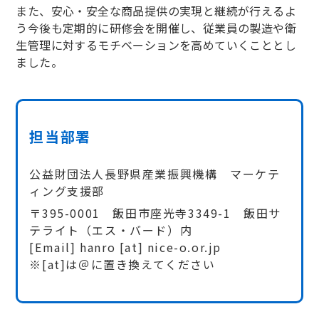
また、安心・安全な商品提供の実現と継続が行えるよ
う今後も定期的に研修会を開催し、従業員の製造や衛
生管理に対するモチベーションを高めていくこととし
ました。
担当部署
公益財団法人長野県産業振興機構 マーケテ
ィング支援部
〒395-0001 飯田市座光寺3349-1 飯田サ
テライト（エス・バード）内
[Email] hanro [at] nice-o.or.jp
※[at]は＠に置き換えてください