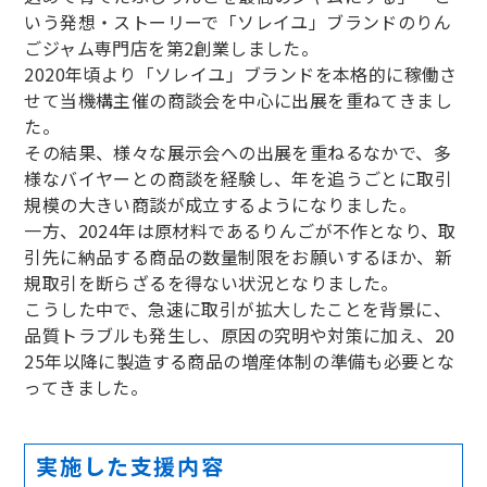
いう発想・ストーリーで「ソレイユ」ブランドのりん
ごジャム専門店を第2創業しました。
2020年頃より「ソレイユ」ブランドを本格的に稼働さ
せて当機構主催の商談会を中心に出展を重ねてきまし
た。
その結果、様々な展示会への出展を重ねるなかで、多
様なバイヤーとの商談を経験し、年を追うごとに取引
規模の大きい商談が成立するようになりました。
一方、2024年は原材料であるりんごが不作となり、取
引先に納品する商品の数量制限をお願いするほか、新
規取引を断らざるを得ない状況となりました。
こうした中で、急速に取引が拡大したことを背景に、
品質トラブルも発生し、原因の究明や対策に加え、20
25年以降に製造する商品の増産体制の準備も必要とな
ってきました。
実施した支援内容