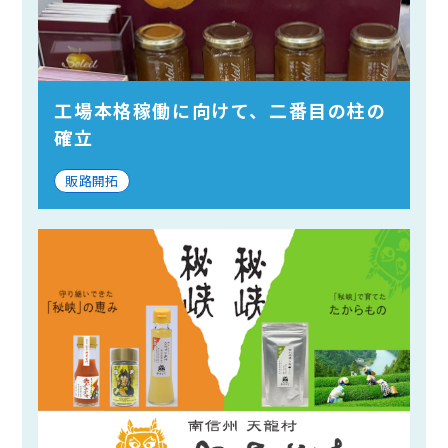
工場本格稼働に向けて、二番目の柱の
確立
販路開拓