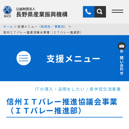
ホーム
支援メニュー（
目的別
／
事業別
）
信州ＩＴバレー推進協議会事業（ＩＴバレー推進部）
支援メニュー
お問い合わせ
ITの導入・活用をしたい
産学官交流事業
信州ＩＴバレー推進協議会事業
（ＩＴバレー推進部）