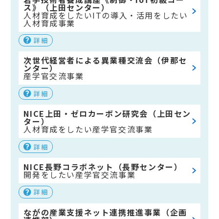
ス》（上田センター）
人材育成をしたい
ITの導入・活用をしたい
人材育成事業
詳細
次世代経営者による異業種交流会（伊那セ
ンター）
産学官交流事業
詳細
NICE上田・ゼロカーボン研究会（上田セン
ター）
人材育成をしたい
産学官交流事業
詳細
NICE長野コラボネット（長野センター）
開発をしたい
産学官交流事業
詳細
ながの産業支援ネット連携推進事業（企画