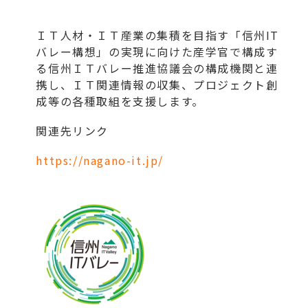
ＩＴ人材・ＩＴ産業の集積を目指す「信州IT
バレー構想」の実現に向けた産学官で構成す
る信州ＩＴバレー推進協議会の構成機関と連
携し、ＩＴ関連情報の収集、プロジェクト創
成等の各種取組を支援します。
関連先リンク
https://nagano-it.jp/